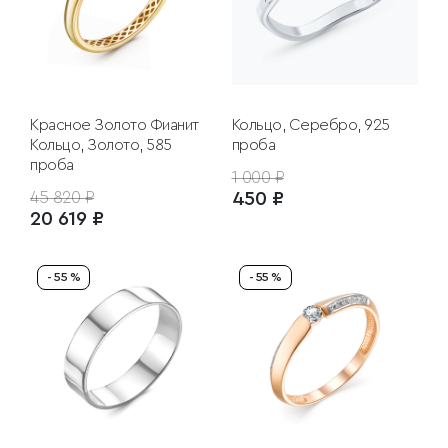
Красное Золото
Фианит
Кольцо, Серебро, 925
Кольцо, Золото, 585
проба
проба
1 000 ₽
45 820 ₽
450 ₽
20 619 ₽
- 55 %
- 55 %