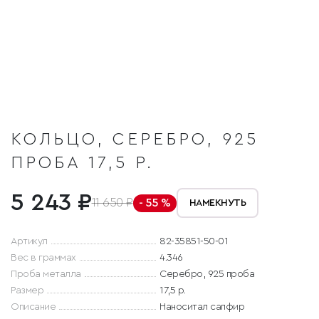
КОЛЬЦО, СЕРЕБРО, 925
ПРОБА 17,5 Р.
5 243 ₽
11 650 ₽
- 55 %
НАМЕКНУТЬ
Артикул
82-35851-50-01
Вес в граммах
4.346
Проба металла
Серебро, 925 проба
Размер
17,5 р.
Описание
Наноситал сапфир