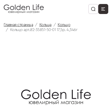
Главная страница
Кольца
Кольцо
Кольцо арт.82-35851-50-01 17,5р. 4,346г