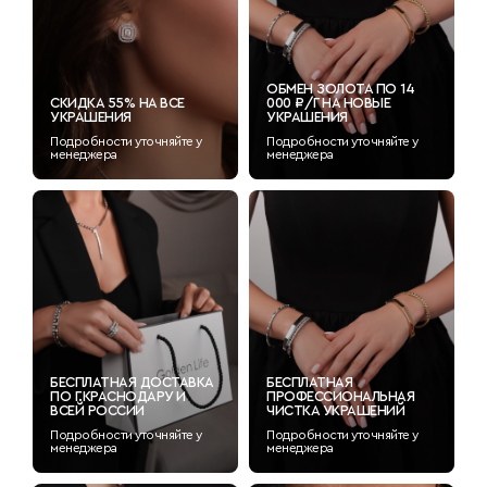
ОБМЕН ЗОЛОТА ПО 14
СКИДКА 55% НА ВСЕ
000 ₽/Г НА НОВЫЕ
УКРАШЕНИЯ
УКРАШЕНИЯ
Подробности уточняйте у
Подробности уточняйте у
менеджера
менеджера
БЕСПЛАТНАЯ ДОСТАВКА
БЕСПЛАТНАЯ
ПО Г.КРАСНОДАРУ И
ПРОФЕССИОНАЛЬНАЯ
ВСЕЙ РОССИИ
ЧИСТКА УКРАШЕНИЙ
Подробности уточняйте у
Подробности уточняйте у
менеджера
менеджера