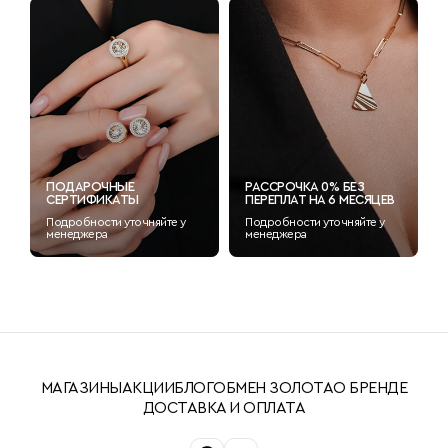
ПОДАРОЧНЫЕ
РАССРОЧКА 0% БЕЗ
СЕРТИФИКАТЫ
ПЕРЕПЛАТ НА 6 МЕСЯЦЕВ
Подробности уточняйте у
Подробности уточняйте у
менеджера
менеджера
МАГАЗИНЫ
АКЦИИ
БЛОГ
ОБМЕН ЗОЛОТА
О БРЕНДЕ
ДОСТАВКА И ОПЛАТА