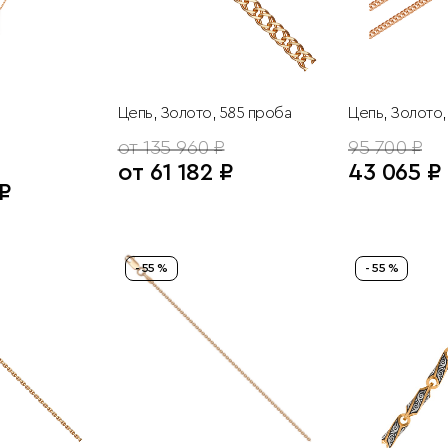
Цепь, Золото, 585 проба
Цепь, Золото,
от 135 960 ₽
95 700 ₽
от 61 182 ₽
43 065 ₽
 ₽
- 55 %
- 55 %