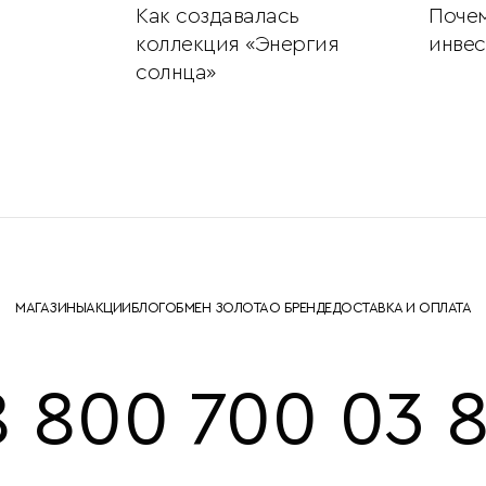
 Вы
Как создавалась
Почем
ый Год
коллекция «Энергия
инвес
солнца»
МАГАЗИНЫ
АКЦИИ
БЛОГ
ОБМЕН ЗОЛОТА
О БРЕНДЕ
ДОСТАВКА И ОПЛАТА
8 800 700 03 8