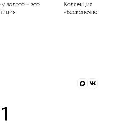
у золото – это
Коллекция
тиция
«Бесконечность»
1