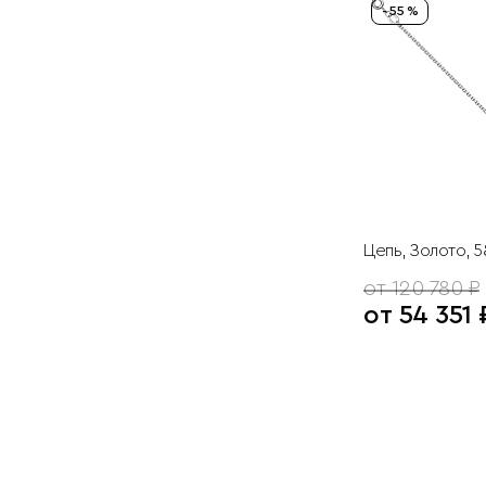
- 55 %
Цепь, Золото, 
от 120 780 ₽
от 54 351 