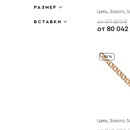
РАЗМЕР
Цепь, Золото, 
от 177 870 ₽
ВСТАВКИ
от 80 042
- 55 %
Цепь, Золото, 