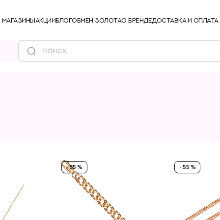
МАГАЗИНЫ
АКЦИИ
БЛОГ
ОБМЕН ЗОЛОТА
О БРЕНДЕ
ДОСТАВКА И ОПЛАТА
- 55 %
- 55 %