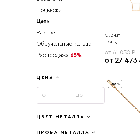
Подвески
Цепи
Разное
Фианит
Цепь,
Обручальные кольца
от 61 050 ₽
Распродажа
65%
от 27 473
ЦЕНА
- 55 %
ЦВЕТ МЕТАЛЛА
ПРОБА МЕТАЛЛА