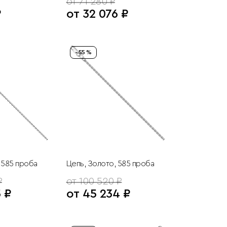
от 71 280 ₽
₽
от 32 076 ₽
- 55 %
 585 проба
Цепь, Золото, 585 проба
₽
от 100 520 ₽
5 ₽
от 45 234 ₽