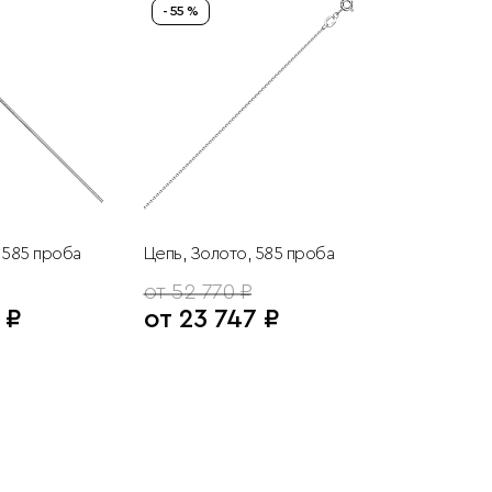
- 55 %
 585 проба
Цепь, Золото, 585 проба
от 52 770 ₽
 ₽
от 23 747 ₽