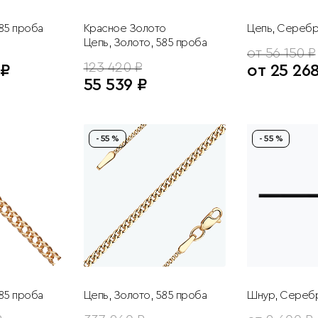
585 проба
Красное Золото
Цепь, Серебр
Цепь, Золото, 585 проба
от 56 150 ₽
123 420 ₽
 ₽
от 25 26
55 539 ₽
- 55 %
- 55 %
585 проба
Цепь, Золото, 585 проба
Шнур, Серебр