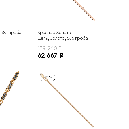
 585 проба
Красное Золото
Цепь, Золото, 585 проба
139 260 ₽
62 667 ₽
- 55 %