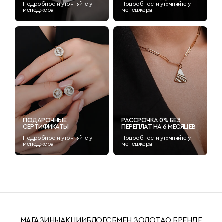
Подробности уточняйте у
Подробности уточняйте у
менеджера
менеджера
ПОДАРОЧНЫЕ
РАССРОЧКА 0% БЕЗ
СЕРТИФИКАТЫ
ПЕРЕПЛАТ НА 6 МЕСЯЦЕВ
Подробности уточняйте у
Подробности уточняйте у
менеджера
менеджера
МАГАЗИНЫ
АКЦИИ
БЛОГ
ОБМЕН ЗОЛОТА
О БРЕНДЕ