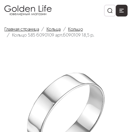
Главная страница
Кольца
Кольцо
Кольцо 585 б090109 арт.б090109 18,5 р.