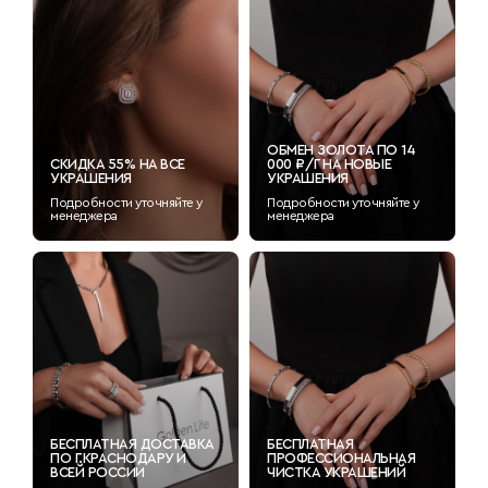
ОБМЕН ЗОЛОТА ПО 14
СКИДКА 55% НА ВСЕ
000 ₽/Г НА НОВЫЕ
УКРАШЕНИЯ
УКРАШЕНИЯ
Подробности уточняйте у
Подробности уточняйте у
менеджера
менеджера
БЕСПЛАТНАЯ ДОСТАВКА
БЕСПЛАТНАЯ
ПО Г.КРАСНОДАРУ И
ПРОФЕССИОНАЛЬНАЯ
ВСЕЙ РОССИИ
ЧИСТКА УКРАШЕНИЙ