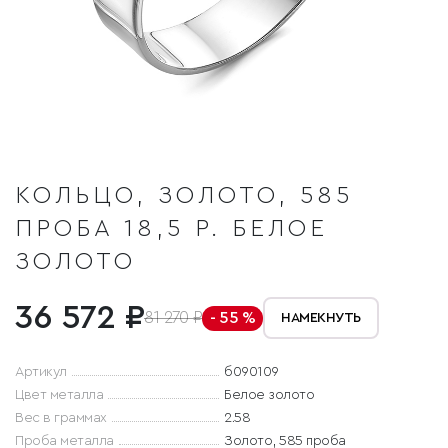
КОЛЬЦО, ЗОЛОТО, 585
ПРОБА 18,5 Р. БЕЛОЕ
ЗОЛОТО
36 572 ₽
81 270 ₽
- 55 %
НАМЕКНУТЬ
Артикул
б090109
Цвет металла
Белое золото
Вес в граммах
2.58
Проба металла
Золото, 585 проба