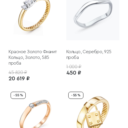
Красное Золото
Фианит
Кольцо, Серебро, 925
Кольцо, Золото, 585
проба
проба
1 000 ₽
45 820 ₽
450 ₽
20 619 ₽
- 55 %
- 55 %