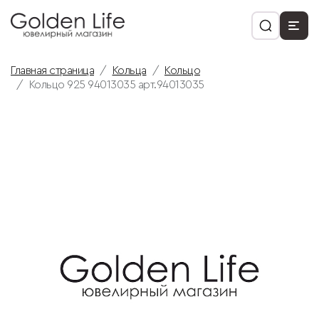
Главная страница
Кольца
Кольцо
Кольцо 925 94013035 арт.94013035