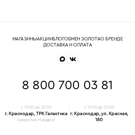
МАГАЗИНЫ
АКЦИИ
БЛОГ
ОБМЕН ЗОЛОТА
О БРЕНДЕ
ДОСТАВКА И ОПЛАТА
8 800 700 03 81
c 10:00 до 22:00
c 10:00 до 20:00
г. Краснодар, ТРК Галактика
г. Краснодар, ул. Красная,
180
(напротив М видео)