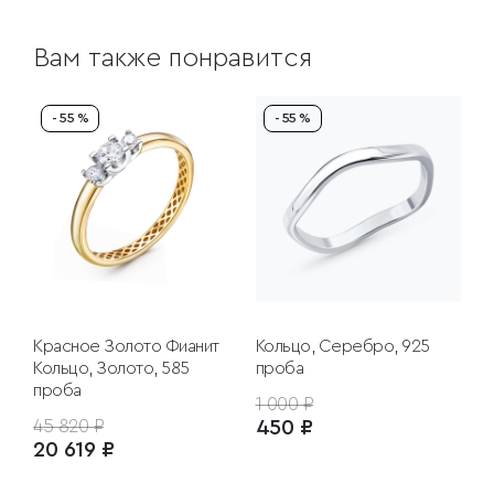
Вам также понравится
- 55 %
- 55 %
Красное Золото
Фианит
Кольцо, Серебро, 925
Кольцо, Золото, 585
проба
проба
1 000 ₽
45 820 ₽
450 ₽
20 619 ₽