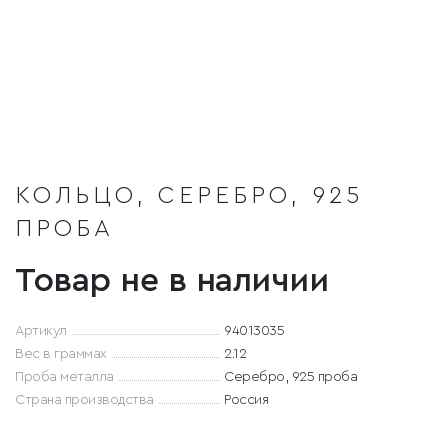
КОЛЬЦО, СЕРЕБРО, 925
ПРОБА
Товар не в наличии
Артикул
94013035
Вес в граммах
2.12
Проба металла
Серебро, 925 проба
Страна производства
Россия