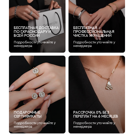
БЕСПЛАТНАЯ ДОСТАВКА
БЕСПЛАТНАЯ
ПО Г.КРАСНОДАРУ И
ПРОФЕССИОНАЛЬНАЯ
ВСЕЙ РОССИИ
ЧИСТКА УКРАШЕНИЙ
Подробности уточняйте у
Подробности уточняйте у
менеджера
менеджера
ПОДАРОЧНЫЕ
РАССРОЧКА 0% БЕЗ
СЕРТИФИКАТЫ
ПЕРЕПЛАТ НА 6 МЕСЯЦЕВ
Подробности уточняйте у
Подробности уточняйте у
менеджера
менеджера