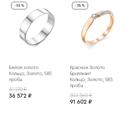
- 55 %
- 55 %
Белое золото
Красное Золото
Кольцо, Золото, 585
Бриллиант
проба
Кольцо, Золото, 585
проба
81 270 ₽
36 572 ₽
203 560 ₽
91 602 ₽