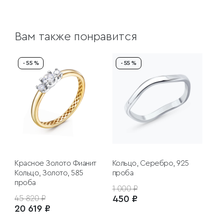
Вам также понравится
- 55 %
- 55 %
Красное Золото
Фианит
Кольцо, Серебро, 925
Кольцо, Золото, 585
проба
проба
1 000 ₽
45 820 ₽
450 ₽
20 619 ₽