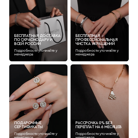
БЕСПЛАТНАЯ ДОСТАВКА
БЕСПЛАТНАЯ
ПО Г.КРАСНОДАРУ И
ПРОФЕССИОНАЛЬНАЯ
ВСЕЙ РОССИИ
ЧИСТКА УКРАШЕНИЙ
Подробности уточняйте у
Подробности уточняйте у
менеджера
менеджера
ПОДАРОЧНЫЕ
РАССРОЧКА 0% БЕЗ
СЕРТИФИКАТЫ
ПЕРЕПЛАТ НА 6 МЕСЯЦЕВ
Подробности уточняйте у
Подробности уточняйте у
менеджера
менеджера