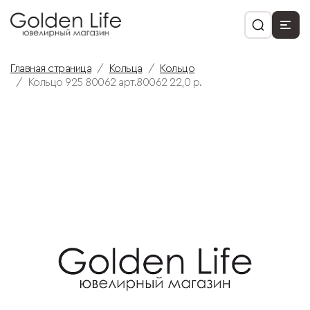
Главная страница
Кольца
Кольцо
Кольцо 925 80062 арт.80062 22,0 р.