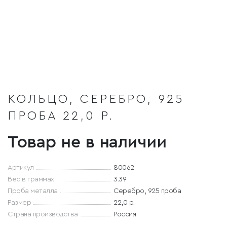
КОЛЬЦО, СЕРЕБРО, 925
ПРОБА 22,0 Р.
Товар не в наличии
Артикул
80062
Вес в граммах
3.39
Проба металла
Серебро, 925 проба
Размер
22,0 р.
Страна производства
Россия