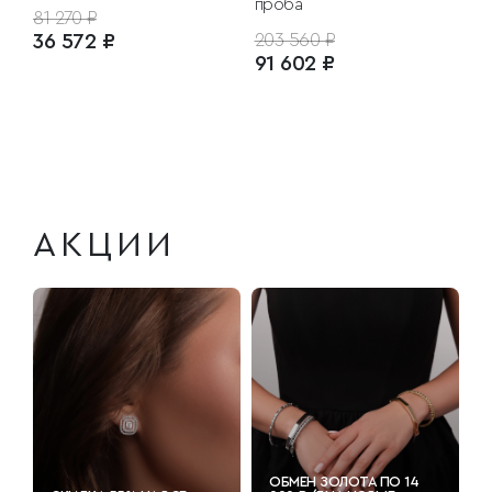
проба
81 270 ₽
36 572 ₽
203 560 ₽
91 602 ₽
АКЦИИ
ОБМЕН ЗОЛОТА ПО 14