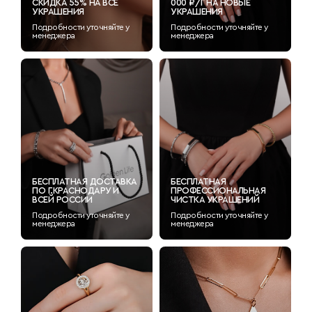
СКИДКА 55% НА ВСЕ
000 ₽/Г НА НОВЫЕ
УКРАШЕНИЯ
УКРАШЕНИЯ
Подробности уточняйте у
Подробности уточняйте у
менеджера
менеджера
БЕСПЛАТНАЯ ДОСТАВКА
БЕСПЛАТНАЯ
ПО Г.КРАСНОДАРУ И
ПРОФЕССИОНАЛЬНАЯ
ВСЕЙ РОССИИ
ЧИСТКА УКРАШЕНИЙ
Подробности уточняйте у
Подробности уточняйте у
менеджера
менеджера