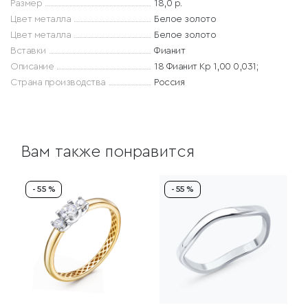
Размер
18,0 р.
Цвет металла
Белое золото
Цвет металла
Белое золото
Вставки
Фианит
Описание
18 Фианит Кр 1,00 0,031;
Страна производства
Россия
Вам также понравится
- 55 %
- 55 %