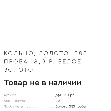
КОЛЬЦО, ЗОЛОТО, 585
ПРОБА 18,0 Р. БЕЛОЕ
ЗОЛОТО
Товар не в наличии
Артикул
дф110370рб
Вес в граммах
2.21
Проба металла
Золото, 585 проба