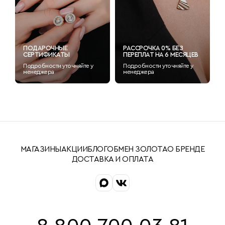
ПОДАРОЧНЫЕ
РАССРОЧКА 0% БЕЗ
СЕРТИФИКАТЫ
ПЕРЕПЛАТ НА 6 МЕСЯЦЕВ
Подробности уточняйте у
Подробности уточняйте у
менеджера
менеджера
МАГАЗИНЫ
АКЦИИ
БЛОГ
ОБМЕН ЗОЛОТА
О БРЕНДЕ
ДОСТАВКА И ОПЛАТА