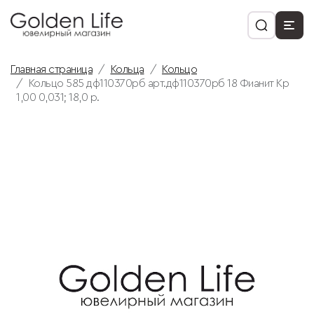
Главная страница
Кольца
Кольцо
Кольцо 585 дф110370рб арт.дф110370рб 18 Фианит Кр
1,00 0,031; 18,0 р.