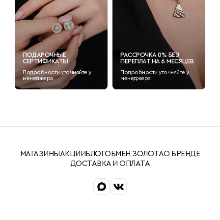
ПОДАРОЧНЫЕ
РАССРОЧКА 0% БЕЗ
СЕРТИФИКАТЫ
ПЕРЕПЛАТ НА 6 МЕСЯЦЕВ
Подробности уточняйте у
Подробности уточняйте у
менеджера
менеджера
МАГАЗИНЫ
АКЦИИ
БЛОГ
ОБМЕН ЗОЛОТА
О БРЕНДЕ
ДОСТАВКА И ОПЛАТА