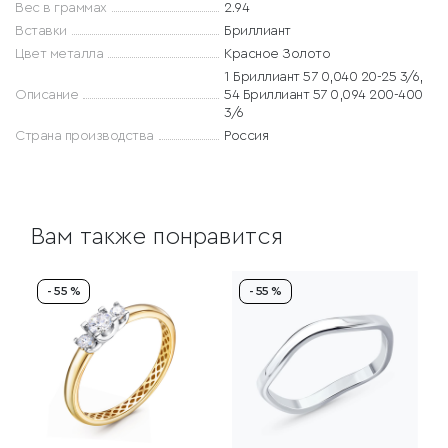
Вес в граммах
2.94
Вставки
Бриллиант
Цвет металла
Красное Золото
1 Бриллиант 57 0,040 20-25 3/6,
Описание
54 Бриллиант 57 0,094 200-400
3/6
Страна производства
Россия
Вам также понравится
- 55 %
- 55 %