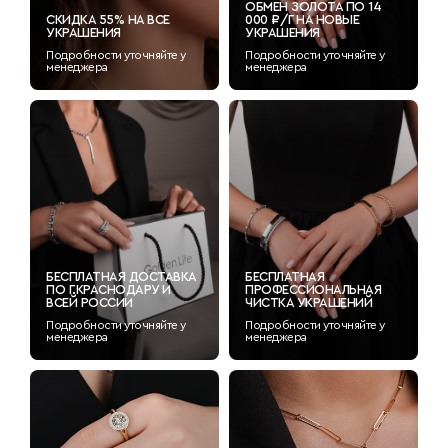
ОБМЕН ЗОЛОТА ПО 14
СКИДКА 55% НА ВСЕ
000 ₽/Г НА НОВЫЕ
УКРАШЕНИЯ
УКРАШЕНИЯ
Подробности уточняйте у
Подробности уточняйте у
менеджера
менеджера
БЕСПЛАТНАЯ ДОСТАВКА
БЕСПЛАТНАЯ
ПО Г.КРАСНОДАРУ И
ПРОФЕССИОНАЛЬНАЯ
ВСЕЙ РОССИИ
ЧИСТКА УКРАШЕНИЙ
Подробности уточняйте у
Подробности уточняйте у
менеджера
менеджера