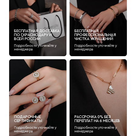
БЕСПЛАТНАЯ ДОСТАВКА
БЕСПЛАТНАЯ
ПО Г.КРАСНОДАРУ И
ПРОФЕССИОНАЛЬНАЯ
ВСЕЙ РОССИИ
ЧИСТКА УКРАШЕНИЙ
Подробности уточняйте у
Подробности уточняйте у
менеджера
менеджера
ПОДАРОЧНЫЕ
РАССРОЧКА 0% БЕЗ
СЕРТИФИКАТЫ
ПЕРЕПЛАТ НА 6 МЕСЯЦЕВ
Подробности уточняйте у
Подробности уточняйте у
менеджера
менеджера