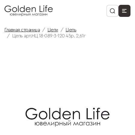
Главная страница
Цепи
Цепь
Цепь арт.НЦ 18-089-3-120 45р. 2,61г