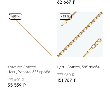
62 667 ₽
- 55 %
- 55 %
Красное Золото
Цепь, Золото, 585 проба
Цепь, Золото, 585 проба
337 260 ₽
123 420 ₽
151 767 ₽
55 539 ₽