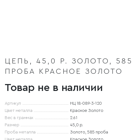
ЦЕПЬ, 45,0 Р. ЗОЛОТО, 585
ПРОБА КРАСНОЕ ЗОЛОТО
Товар не в наличии
Артикул
НЦ 18-089-3-120
Цвет металла
Красное Золото
Вес в граммах
2.61
Размер
45,0 р.
Проба металла
Золото, 585 проба
Цвет металла
Красное Золото