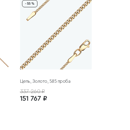
- 55 %
Цепь, Золото, 585 проба
337 260 ₽
151 767 ₽