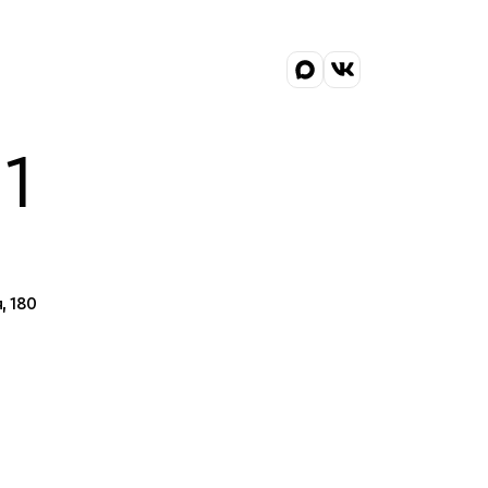
1
, 180