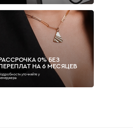
РАССРОЧКА 0% БЕЗ
ПЕРЕПЛАТ НА 6 МЕСЯЦЕВ
Подробности уточняйте у
менеджера