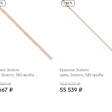
5 %
- 55 %
ное Золото
Красное Золото
 Золото, 585 проба
Цепь, Золото, 585 проба
260 ₽
123 420 ₽
667 ₽
55 539 ₽