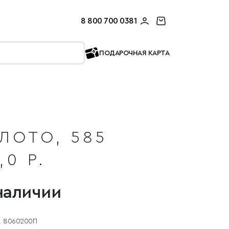
8 800 700 0381
ПОДАРОЧНАЯ КАРТА
ЛОТО, 585
,0 Р.
наличии
8060200П