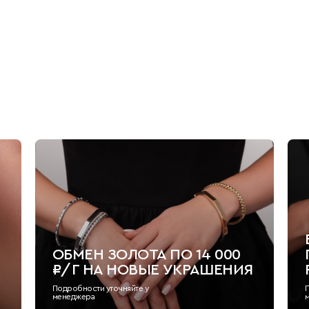
ОБМЕН ЗОЛОТА ПО 14 000
₽/Г НА НОВЫЕ УКРАШЕНИЯ
Подробности уточняйте у
менеджера