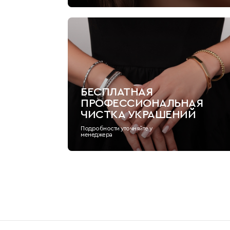
БЕСПЛАТНАЯ
ПРОФЕССИОНАЛЬНАЯ
ЧИСТКА УКРАШЕНИЙ
Подробности уточняйте у
менеджера