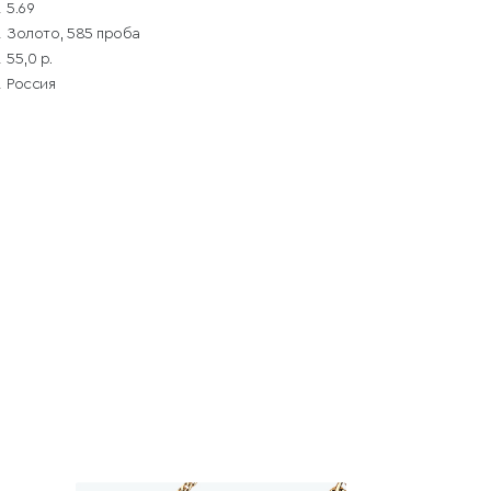
5.69
Золото, 585 проба
55,0 р.
Россия