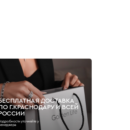
БЕСПЛАТНАЯ ДОСТАВКА
ПО Г.КРАСНОДАРУ И ВСЕЙ
РОССИИ
Подробности уточняйте у
менеджера