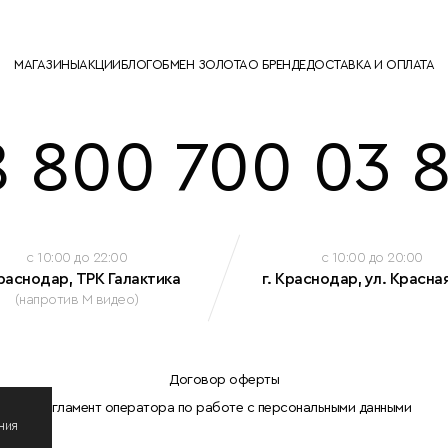
МАГАЗИНЫ
АКЦИИ
БЛОГ
ОБМЕН ЗОЛОТА
О БРЕНДЕ
ДОСТАВКА И ОПЛАТА
8 800 700 03 8
c 10:00 до 22:00
c 10:00 до 20:00
Краснодар, ТРК Галактика
г. Краснодар, ул. Красная
(напротив М видео)
Договор оферты
Регламент оператора по работе с персональными данными
ния