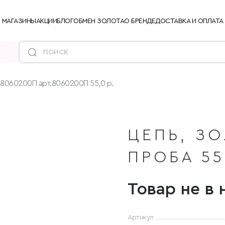
МАГАЗИНЫ
АКЦИИ
БЛОГ
ОБМЕН ЗОЛОТА
О БРЕНДЕ
ДОСТАВКА И ОПЛАТА
 8060200П арт.8060200П 55,0 р.
ЦЕПЬ, ЗО
ПРОБА 55
Товар не в 
Артикул