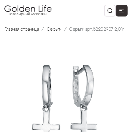
Главная страница
Серьги
Серьги арт.б2202907 2,01г