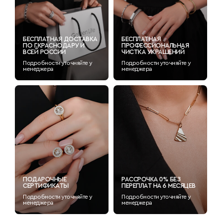
БЕСПЛАТНАЯ ДОСТАВКА
БЕСПЛАТНАЯ
ПО Г.КРАСНОДАРУ И
ПРОФЕССИОНАЛЬНАЯ
ВСЕЙ РОССИИ
ЧИСТКА УКРАШЕНИЙ
Подробности уточняйте у
Подробности уточняйте у
менеджера
менеджера
ПОДАРОЧНЫЕ
РАССРОЧКА 0% БЕЗ
СЕРТИФИКАТЫ
ПЕРЕПЛАТ НА 6 МЕСЯЦЕВ
Подробности уточняйте у
Подробности уточняйте у
менеджера
менеджера