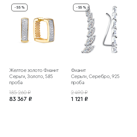
- 55 %
- 55 %
Желтое золото
Фианит
Фианит
Серьги, Золото, 585
Серьги, Серебро, 925
проба
проба
185 260 ₽
2 490 ₽
83 367 ₽
1 121 ₽