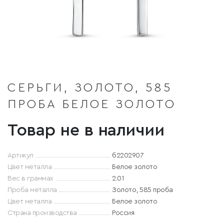
СЕРЬГИ, ЗОЛОТО, 585
ПРОБА БЕЛОЕ ЗОЛОТО
Товар не в наличии
Артикул
б2202907
Цвет металла
Белое золото
Вес в граммах
2.01
Проба металла
Золото, 585 проба
Цвет металла
Белое золото
Страна производства
Россия