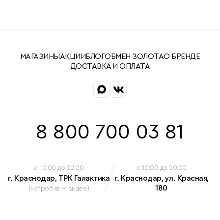
МАГАЗИНЫ
АКЦИИ
БЛОГ
ОБМЕН ЗОЛОТА
О БРЕНДЕ
ДОСТАВКА И ОПЛАТА
8 800 700 03 81
c 10:00 до 22:00
c 10:00 до 20:00
г. Краснодар, ТРК Галактика
г. Краснодар, ул. Красная,
180
(напротив М видео)