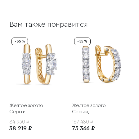
Вам также понравится
- 55 %
- 55 %
Желтое золото
Желтое золото
Серьги,
Серьги,
84 930 ₽
167 480 ₽
38 219 ₽
75 366 ₽