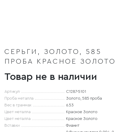
СЕРЬГИ, ЗОЛОТО, 585
ПРОБА КРАСНОЕ ЗОЛОТО
Товар не в наличии
Артикул
С1287-5101
Проба металла
Золото, 585 проба
Вес в граммах
6.53
Цвет металла
Красное Золото
Цвет металла
Красное Золото
Вставки
Фианит