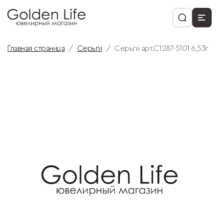
Главная страница
Серьги
Серьги арт.С1287-5101 6,53г