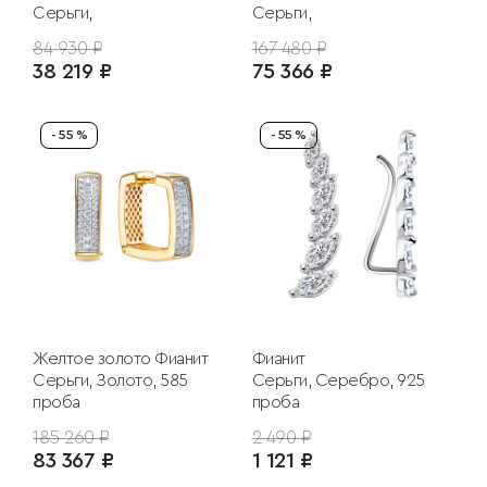
Серьги,
Серьги,
84 930 ₽
167 480 ₽
38 219 ₽
75 366 ₽
- 55 %
- 55 %
Желтое золото
Фианит
Фианит
Серьги, Золото, 585
Серьги, Серебро, 925
проба
проба
185 260 ₽
2 490 ₽
83 367 ₽
1 121 ₽