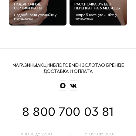
ПОДАРОЧНЫЕ
РАССРОЧКА 0% БЕЗ
СЕРТИФИКАТЫ
ПЕРЕПЛАТ НА 6 МЕСЯЦЕВ
Подробности уточняйте у
Подробности уточняйте у
менеджера
менеджера
МАГАЗИНЫ
АКЦИИ
БЛОГ
ОБМЕН ЗОЛОТА
О БРЕНДЕ
ДОСТАВКА И ОПЛАТА
8 800 700 03 81
c 10:00 до 22:00
c 10:00 до 20:00