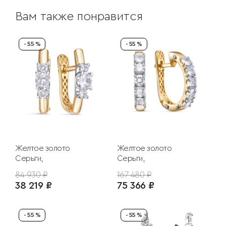
Вам также понравится
- 55 %
- 55 %
Желтое золото
Желтое золото
Серьги,
Серьги,
84 930 ₽
167 480 ₽
38 219 ₽
75 366 ₽
- 55 %
- 55 %