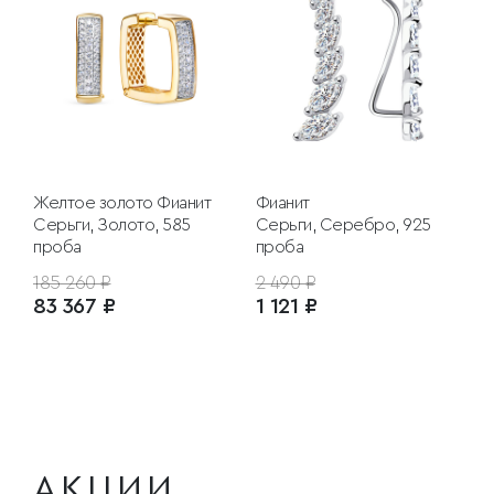
Желтое золото
Фианит
Фианит
Серьги, Золото, 585
Серьги, Серебро, 925
проба
проба
185 260 ₽
2 490 ₽
83 367 ₽
1 121 ₽
АКЦИИ