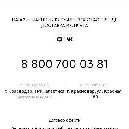
МАГАЗИНЫ
АКЦИИ
БЛОГ
ОБМЕН ЗОЛОТА
О БРЕНДЕ
ДОСТАВКА И ОПЛАТА
8 800 700 03 81
c 10:00 до 22:00
c 10:00 до 20:00
г. Краснодар, ТРК Галактика
г. Краснодар, ул. Красная,
180
(напротив М видео)
Договор оферты
Регламент оператора по работе с персональными данными