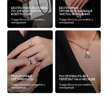
БЕСПЛАТНАЯ ДОСТАВКА
БЕСПЛАТНАЯ
ПО Г.КРАСНОДАРУ И
ПРОФЕССИОНАЛЬНАЯ
ВСЕЙ РОССИИ
ЧИСТКА УКРАШЕНИЙ
Подробности уточняйте у
Подробности уточняйте у
менеджера
менеджера
ПОДАРОЧНЫЕ
РАССРОЧКА 0% БЕЗ
СЕРТИФИКАТЫ
ПЕРЕПЛАТ НА 6 МЕСЯЦЕВ
Подробности уточняйте у
Подробности уточняйте у
менеджера
менеджера