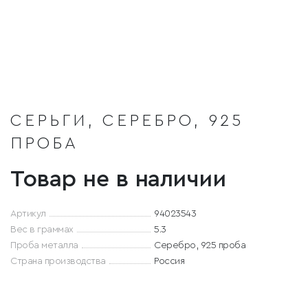
СЕРЬГИ, СЕРЕБРО, 925
ПРОБА
Товар не в наличии
Артикул
94023543
Вес в граммах
5.3
Проба металла
Серебро, 925 проба
Страна производства
Россия