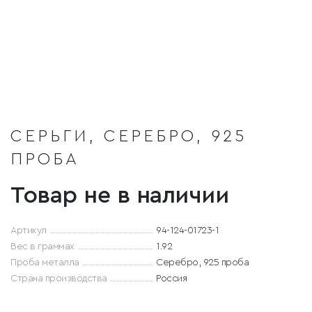
СЕРЬГИ, СЕРЕБРО, 925
ПРОБА
Товар не в наличии
Артикул
94-124-01723-1
Вес в граммах
1.92
Проба металла
Серебро, 925 проба
Страна производства
Россия