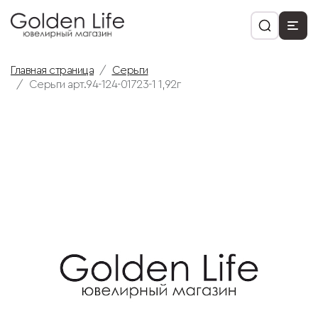
Главная страница
Серьги
Серьги арт.94-124-01723-1 1,92г