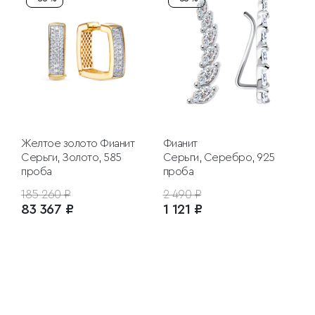
Желтое золото
Фианит
Фианит
Серьги, Золото, 585
Серьги, Серебро, 925
проба
проба
185 260 ₽
2 490 ₽
83 367 ₽
1 121 ₽