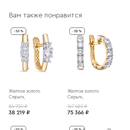
Вам также понравится
- 55 %
- 55 %
Желтое золото
Желтое золото
Серьги,
Серьги,
84 930 ₽
167 480 ₽
38 219 ₽
75 366 ₽
- 55 %
- 55 %