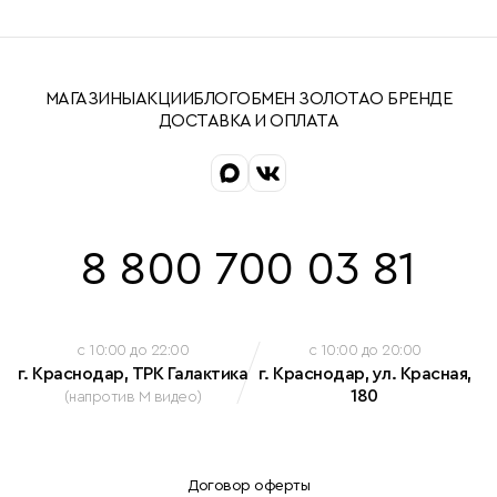
МАГАЗИНЫ
АКЦИИ
БЛОГ
ОБМЕН ЗОЛОТА
О БРЕНДЕ
ДОСТАВКА И ОПЛАТА
8 800 700 03 81
c 10:00 до 22:00
c 10:00 до 20:00
г. Краснодар, ТРК Галактика
г. Краснодар, ул. Красная,
180
(напротив М видео)
Договор оферты