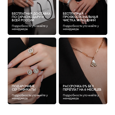
БЕСПЛАТНАЯ ДОСТАВКА
БЕСПЛАТНАЯ
ПО Г.КРАСНОДАРУ И
ПРОФЕССИОНАЛЬНАЯ
ВСЕЙ РОССИИ
ЧИСТКА УКРАШЕНИЙ
Подробности уточняйте у
Подробности уточняйте у
менеджера
менеджера
ПОДАРОЧНЫЕ
РАССРОЧКА 0% БЕЗ
СЕРТИФИКАТЫ
ПЕРЕПЛАТ НА 6 МЕСЯЦЕВ
Подробности уточняйте у
Подробности уточняйте у
менеджера
менеджера