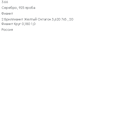
3.66
Серебро, 925 проба
Фианит
2 Бриллианит Желтый Октагон 3,620 7х5 , 20
Фианит Круг 0,180 1,0
Россия