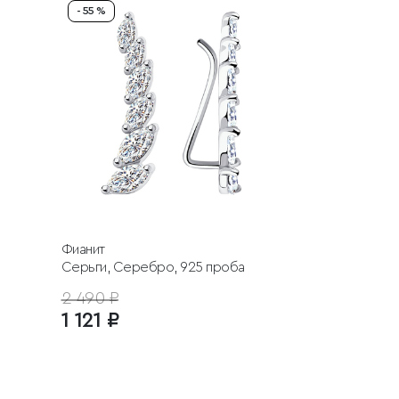
- 55 %
Фианит
Серьги, Серебро, 925 проба
2 490 ₽
1 121 ₽