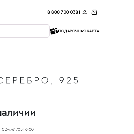
8 800 700 0381
ПОДАРОЧНАЯ КАРТА
СЕРЕБРО, 925
наличии
02-4761/0БТ6-00