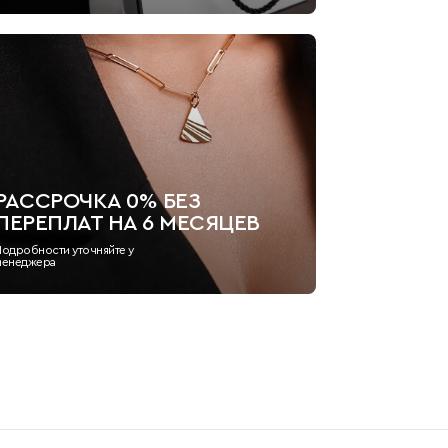
РАССРОЧКА 0% БЕЗ
ПЕРЕПЛАТ НА 6 МЕСЯЦЕВ
Подробности уточняйте у
менеджера