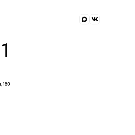
1
, 180