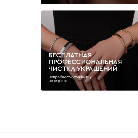
БЕСПЛАТНАЯ
ПРОФЕССИОНАЛЬНАЯ
ЧИСТКА УКРАШЕНИЙ
Подробности уточняйте у
менеджера