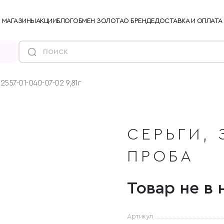
МАГАЗИНЫ
АКЦИИ
БЛОГ
ОБМЕН ЗОЛОТА
О БРЕНДЕ
ДОСТАВКА И ОПЛАТА
2557-01-040-07-02 9,81г
СЕРЬГИ, 
ПРОБА
Товар не в 
Артикул