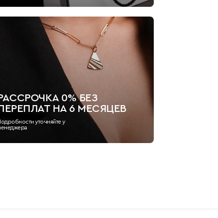
РАССРОЧКА 0% БЕЗ
ПЕРЕПЛАТ НА 6 МЕСЯЦЕВ
Подробности уточняйте у
менеджера