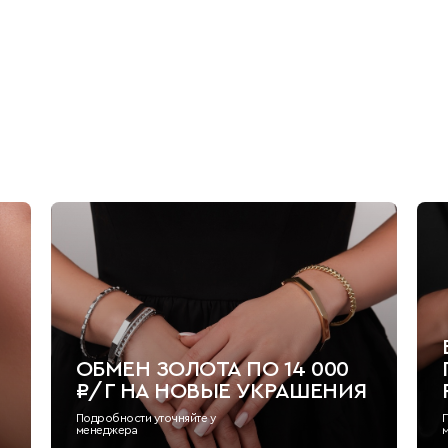
ОБМЕН ЗОЛОТА ПО 14 000
₽/Г НА НОВЫЕ УКРАШЕНИЯ
Подробности уточняйте у
менеджера