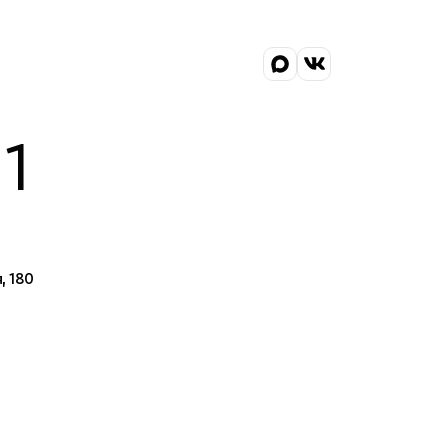
1
, 180