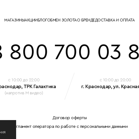
МАГАЗИНЫ
АКЦИИ
БЛОГ
ОБМЕН ЗОЛОТА
О БРЕНДЕ
ДОСТАВКА И ОПЛАТА
8 800 700 03 8
c 10:00 до 22:00
c 10:00 до 20:00
Краснодар, ТРК Галактика
г. Краснодар, ул. Красная
(напротив М видео)
Договор оферты
Регламент оператора по работе с персональными данными
ния