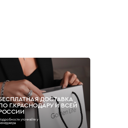
БЕСПЛАТНАЯ ДОСТАВКА
ПО Г.КРАСНОДАРУ И ВСЕЙ
РОССИИ
Подробности уточняйте у
менеджера