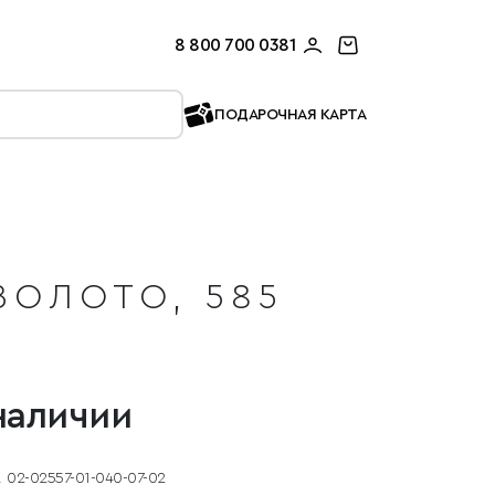
8 800 700 0381
ПОДАРОЧНАЯ КАРТА
ЗОЛОТО, 585
наличии
02-02557-01-040-07-02