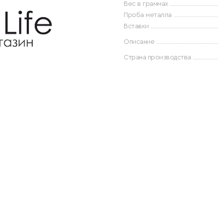
Вес в граммах
Проба металла
Вставки
Описание
Страна производства