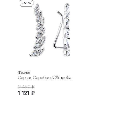
- 55 %
Фианит
Серьги, Серебро, 925 проба
2 490 ₽
1 121 ₽