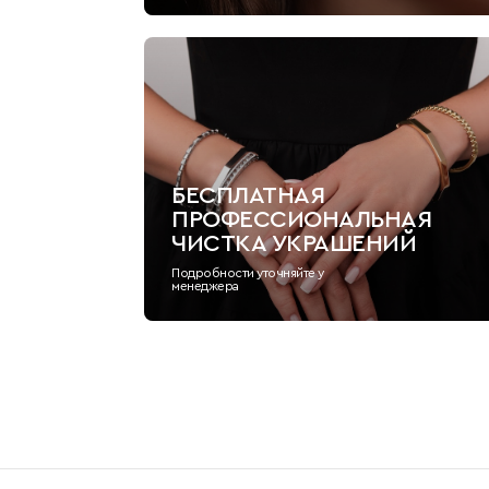
БЕСПЛАТНАЯ
ПРОФЕССИОНАЛЬНАЯ
ЧИСТКА УКРАШЕНИЙ
Подробности уточняйте у
менеджера