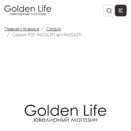
Главная страница
Серьги
Серьги 925 94024311 арт.94024311