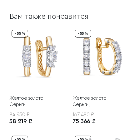
Вам также понравится
- 55 %
- 55 %
Желтое золото
Желтое золото
Серьги,
Серьги,
84 930 ₽
167 480 ₽
38 219 ₽
75 366 ₽
- 55 %
- 55 %