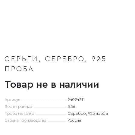
СЕРЬГИ, СЕРЕБРО, 925
ПРОБА
Товар не в наличии
Артикул
94024311
Вес в граммах
3.36
Проба металла
Серебро, 925 проба
Страна производства
Россия