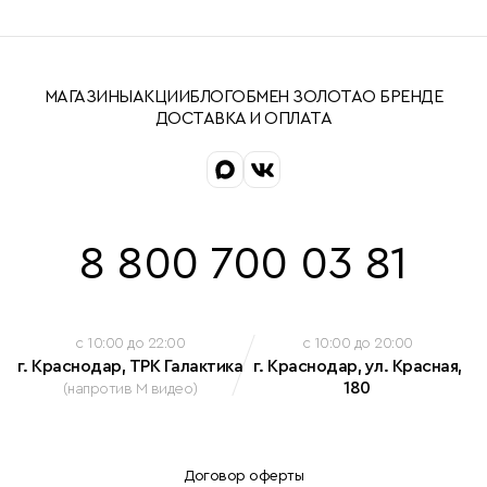
МАГАЗИНЫ
АКЦИИ
БЛОГ
ОБМЕН ЗОЛОТА
О БРЕНДЕ
ДОСТАВКА И ОПЛАТА
8 800 700 03 81
c 10:00 до 22:00
c 10:00 до 20:00
г. Краснодар, ТРК Галактика
г. Краснодар, ул. Красная,
180
(напротив М видео)
Договор оферты