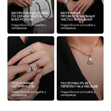
БЕСПЛАТНАЯ ДОСТАВКА
БЕСПЛАТНАЯ
ПО Г.КРАСНОДАРУ И
ПРОФЕССИОНАЛЬНАЯ
ВСЕЙ РОССИИ
ЧИСТКА УКРАШЕНИЙ
Подробности уточняйте у
Подробности уточняйте у
менеджера
менеджера
ПОДАРОЧНЫЕ
РАССРОЧКА 0% БЕЗ
СЕРТИФИКАТЫ
ПЕРЕПЛАТ НА 6 МЕСЯЦЕВ
Подробности уточняйте у
Подробности уточняйте у
менеджера
менеджера