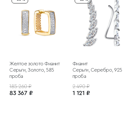
Желтое золото
Фианит
Фианит
Серьги, Золото, 585
Серьги, Серебро, 925
проба
проба
185 260 ₽
2 490 ₽
83 367 ₽
1 121 ₽