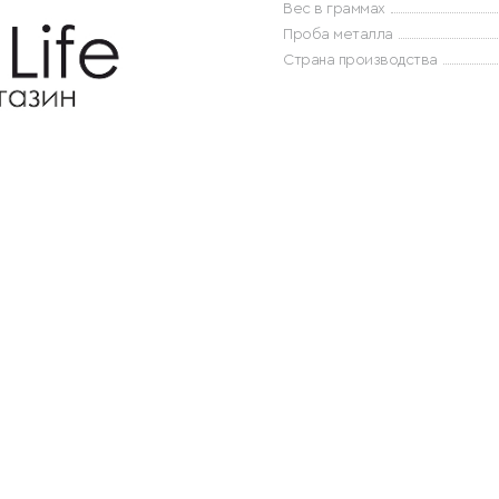
Вес в граммах
Проба металла
Страна производства