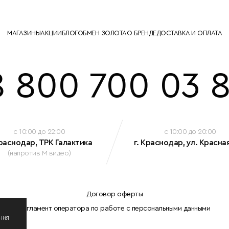
МАГАЗИНЫ
АКЦИИ
БЛОГ
ОБМЕН ЗОЛОТА
О БРЕНДЕ
ДОСТАВКА И ОПЛАТА
8 800 700 03 8
c 10:00 до 22:00
c 10:00 до 20:00
Краснодар, ТРК Галактика
г. Краснодар, ул. Красная
(напротив М видео)
Договор оферты
Регламент оператора по работе с персональными данными
ния