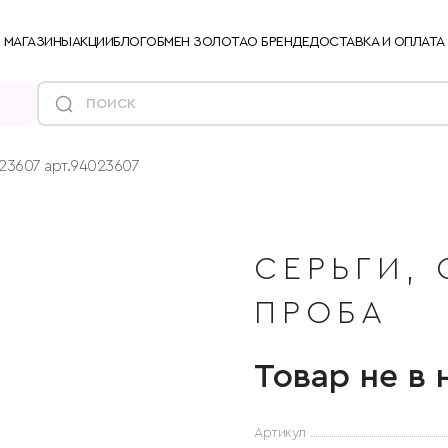
МАГАЗИНЫ
АКЦИИ
БЛОГ
ОБМЕН ЗОЛОТА
О БРЕНДЕ
ДОСТАВКА И ОПЛАТА
23607 арт.94023607
СЕРЬГИ, 
ПРОБА
Товар не в 
Артикул