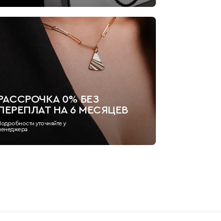
РАССРОЧКА 0% БЕЗ
ПЕРЕПЛАТ НА 6 МЕСЯЦЕВ
Подробности уточняйте у
менеджера