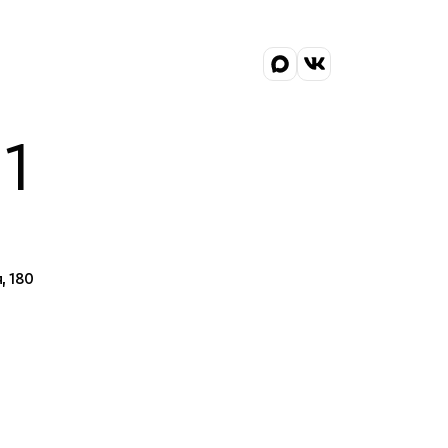
1
, 180