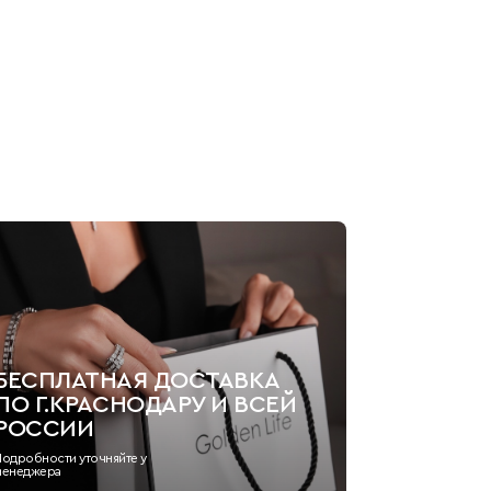
БЕСПЛАТНАЯ ДОСТАВКА
ПО Г.КРАСНОДАРУ И ВСЕЙ
РОССИИ
Подробности уточняйте у
менеджера