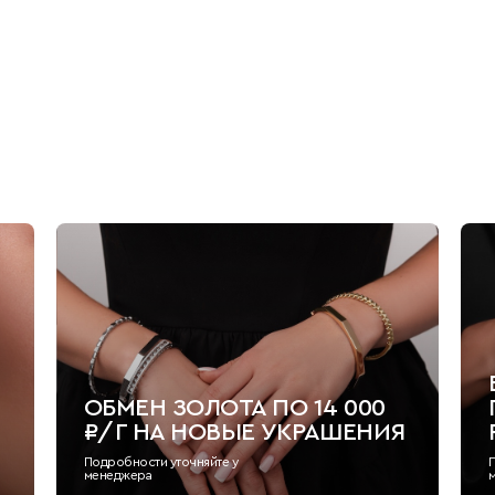
ОБМЕН ЗОЛОТА ПО 14 000
₽/Г НА НОВЫЕ УКРАШЕНИЯ
Подробности уточняйте у
менеджера