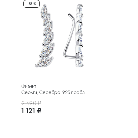
- 55 %
Фианит
Серьги, Серебро, 925 проба
2 490 ₽
1 121 ₽