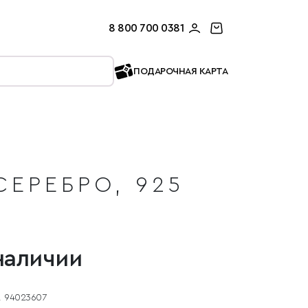
8 800 700 0381
ПОДАРОЧНАЯ КАРТА
СЕРЕБРО, 925
наличии
94023607