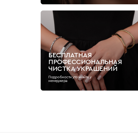
БЕСПЛАТНАЯ
ПРОФЕССИОНАЛЬНАЯ
ЧИСТКА УКРАШЕНИЙ
Подробности уточняйте у
менеджера