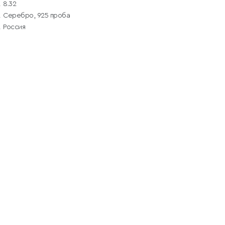
8.32
Серебро, 925 проба
Россия