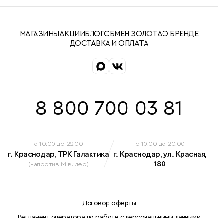
МАГАЗИНЫ
АКЦИИ
БЛОГ
ОБМЕН ЗОЛОТА
О БРЕНДЕ
ДОСТАВКА И ОПЛАТА
8 800 700 03 81
c 10:00 до 22:00
c 10:00 до 20:00
г. Краснодар, ТРК Галактика
г. Краснодар, ул. Красная,
180
(напротив М видео)
Договор оферты
Регламент оператора по работе с персональными данными