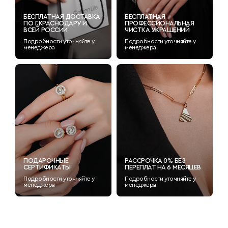
БЕСПЛАТНАЯ ДОСТАВКА
БЕСПЛАТНАЯ
ПО Г.КРАСНОДАРУ И
ПРОФЕССИОНАЛЬНАЯ
ВСЕЙ РОССИИ
ЧИСТКА УКРАШЕНИЙ
Подробности уточняйте у
Подробности уточняйте у
менеджера
менеджера
ПОДАРОЧНЫЕ
РАССРОЧКА 0% БЕЗ
СЕРТИФИКАТЫ
ПЕРЕПЛАТ НА 6 МЕСЯЦЕВ
Подробности уточняйте у
Подробности уточняйте у
менеджера
менеджера