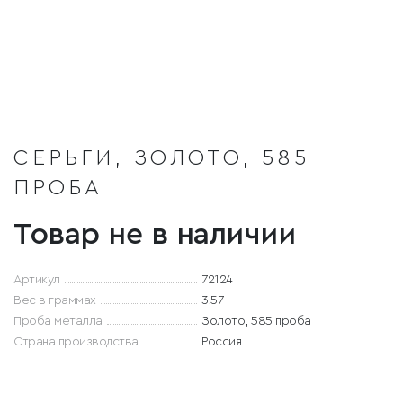
СЕРЬГИ, ЗОЛОТО, 585
ПРОБА
Товар не в наличии
Артикул
72124
Вес в граммах
3.57
Проба металла
Золото, 585 проба
Страна производства
Россия