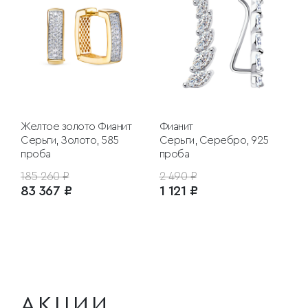
Желтое золото
Фианит
Фианит
Серьги, Золото, 585
Серьги, Серебро, 925
проба
проба
185 260 ₽
2 490 ₽
83 367 ₽
1 121 ₽
АКЦИИ