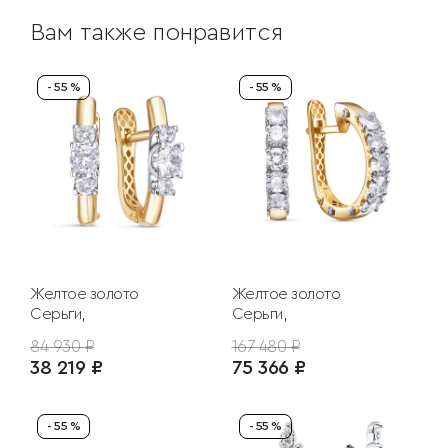
Вам также понравится
- 55 %
- 55 %
Желтое золото
Желтое золото
Серьги,
Серьги,
84 930 ₽
167 480 ₽
38 219 ₽
75 366 ₽
- 55 %
- 55 %