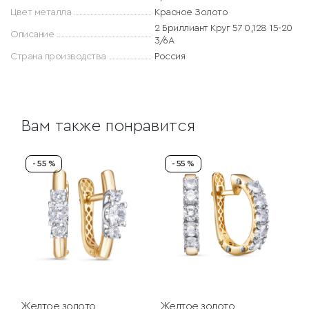
Цвет металла
Красное Золото
2 Бриллиант Круг 57 0,128 15-20
Описание
3/6А
Страна производства
Россия
Вам также понравится
- 55 %
- 55 %
Желтое золото
Желтое золото