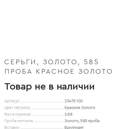
СЕРЬГИ, ЗОЛОТО, 585
ПРОБА КРАСНОЕ ЗОЛОТО
Товар не в наличии
Артикул
23473-100
Цвет металла
Красное Золото
Вес в граммах
2.88
Проба металла
Золото, 585 проба
Вставки
Бриллиант