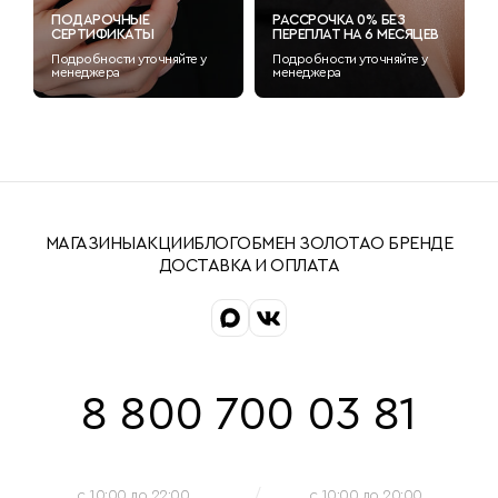
ПОДАРОЧНЫЕ
РАССРОЧКА 0% БЕЗ
СЕРТИФИКАТЫ
ПЕРЕПЛАТ НА 6 МЕСЯЦЕВ
Подробности уточняйте у
Подробности уточняйте у
менеджера
менеджера
МАГАЗИНЫ
АКЦИИ
БЛОГ
ОБМЕН ЗОЛОТА
О БРЕНДЕ
ДОСТАВКА И ОПЛАТА
8 800 700 03 81
c 10:00 до 22:00
c 10:00 до 20:00