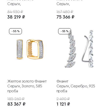
Серьги,
Серьги,
84 930 ₽
167 480 ₽
38 219 ₽
75 366 ₽
- 55 %
- 55 %
Желтое золото
Фианит
Фианит
Серьги, Золото, 585
Серьги, Серебро, 925
проба
проба
185 260 ₽
2 490 ₽
83 367 ₽
1 121 ₽