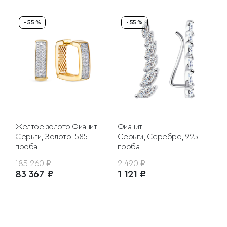
- 55 %
- 55 %
Желтое золото
Фианит
Фианит
Серьги, Золото, 585
Серьги, Серебро, 925
проба
проба
185 260 ₽
2 490 ₽
83 367 ₽
1 121 ₽