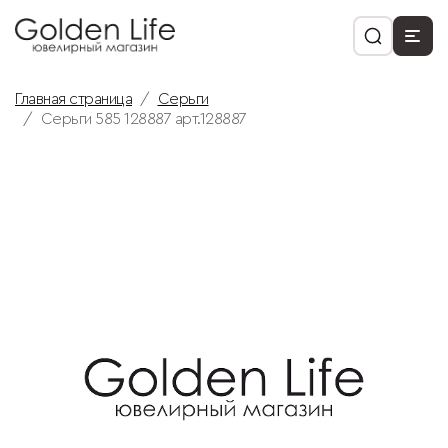
Главная страница
Серьги
Серьги 585 128887 арт.128887