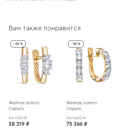
Вам также понравится
- 55 %
- 55 %
Желтое золото
Желтое золото
Серьги,
Серьги,
84 930 ₽
167 480 ₽
38 219 ₽
75 366 ₽