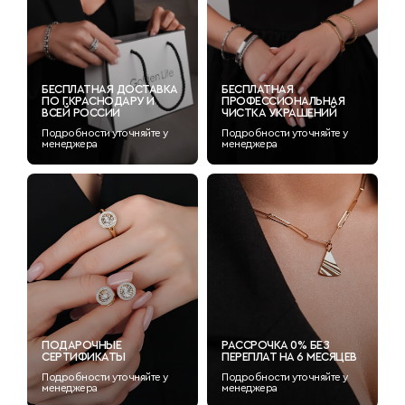
БЕСПЛАТНАЯ ДОСТАВКА
БЕСПЛАТНАЯ
ПО Г.КРАСНОДАРУ И
ПРОФЕССИОНАЛЬНАЯ
ВСЕЙ РОССИИ
ЧИСТКА УКРАШЕНИЙ
Подробности уточняйте у
Подробности уточняйте у
менеджера
менеджера
ПОДАРОЧНЫЕ
РАССРОЧКА 0% БЕЗ
СЕРТИФИКАТЫ
ПЕРЕПЛАТ НА 6 МЕСЯЦЕВ
Подробности уточняйте у
Подробности уточняйте у
менеджера
менеджера