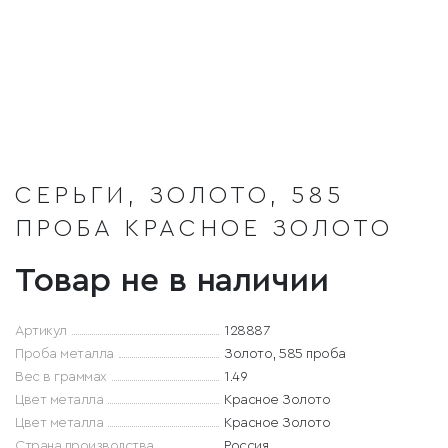
СЕРЬГИ, ЗОЛОТО, 585
ПРОБА КРАСНОЕ ЗОЛОТО
Товар не в наличии
Артикул
128887
Проба металла
Золото, 585 проба
Вес в граммах
1.49
Цвет металла
Красное Золото
Цвет металла
Красное Золото
Страна производства
Россия