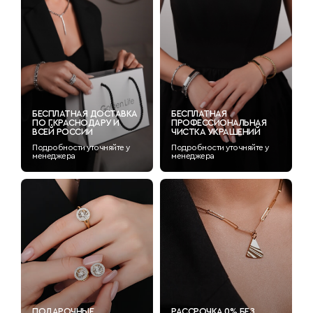
БЕСПЛАТНАЯ ДОСТАВКА
БЕСПЛАТНАЯ
ПО Г.КРАСНОДАРУ И
ПРОФЕССИОНАЛЬНАЯ
ВСЕЙ РОССИИ
ЧИСТКА УКРАШЕНИЙ
Подробности уточняйте у
Подробности уточняйте у
менеджера
менеджера
ПОДАРОЧНЫЕ
РАССРОЧКА 0% БЕЗ