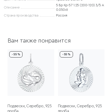
5 Бр Кр-57 1.25 (200-120) 3/5 А
Описание
0.050ct
Страна производства
Россия
Вам также понравится
- 55 %
- 55 %
Подвески, Серебро, 925
Подвески, Серебро, 925
проба
проба