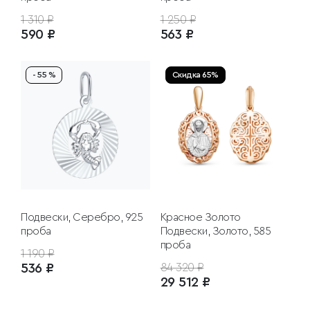
1 310 ₽
1 250 ₽
590 ₽
563 ₽
- 55 %
Скидка 65%
Подвески, Серебро, 925
Красное Золото
проба
Подвески, Золото, 585
проба
1 190 ₽
536 ₽
84 320 ₽
29 512 ₽