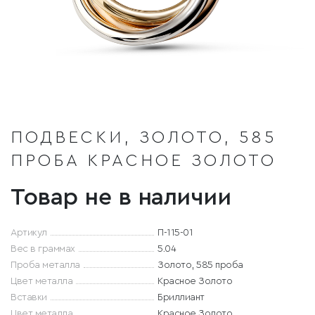
ПОДВЕСКИ, ЗОЛОТО, 585
ПРОБА КРАСНОЕ ЗОЛОТО
Товар не в наличии
Артикул
П-115-01
Вес в граммах
5.04
Проба металла
Золото, 585 проба
Цвет металла
Красное Золото
Вставки
Бриллиант
Цвет металла
Красное Золото