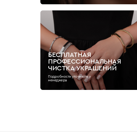
БЕСПЛАТНАЯ
ПРОФЕССИОНАЛЬНАЯ
ЧИСТКА УКРАШЕНИЙ
Подробности уточняйте у
менеджера