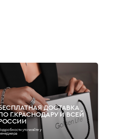
БЕСПЛАТНАЯ ДОСТАВКА
ПО Г.КРАСНОДАРУ И ВСЕЙ
РОССИИ
Подробности уточняйте у
менеджера