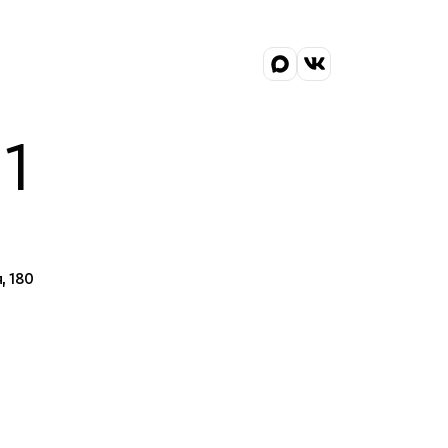
1
, 180