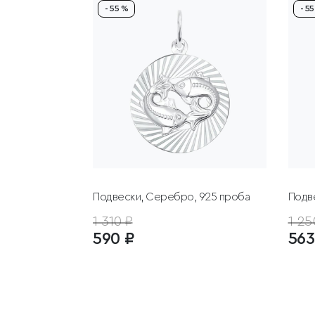
- 55 %
- 5
Подвески, Серебро, 925 проба
Подв
1 310 ₽
1 25
590 ₽
563