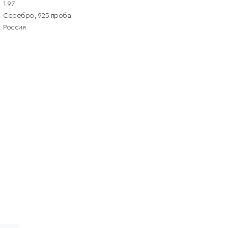
1.97
Серебро, 925 проба
Россия