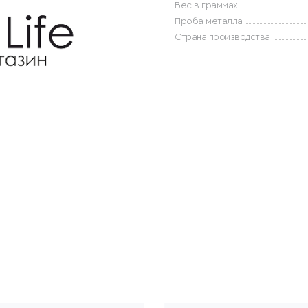
Вес в граммах
Проба металла
Страна производства