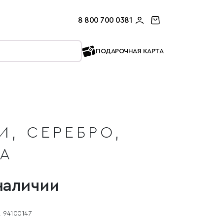
8 800 700 0381
ПОДАРОЧНАЯ КАРТА
И, СЕРЕБРО,
БА
наличии
94100147