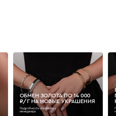
ОБМЕН ЗОЛОТА ПО 14 000
₽/Г НА НОВЫЕ УКРАШЕНИЯ
Подробности уточняйте у
менеджера