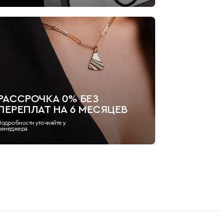
РАССРОЧКА 0% БЕЗ
ПЕРЕПЛАТ НА 6 МЕСЯЦЕВ
Подробности уточняйте у
менеджера