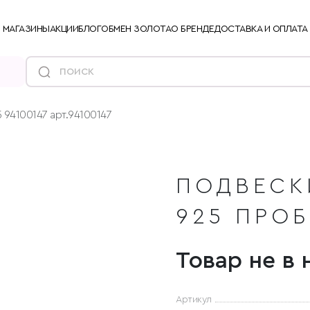
МАГАЗИНЫ
АКЦИИ
БЛОГ
ОБМЕН ЗОЛОТА
О БРЕНДЕ
ДОСТАВКА И ОПЛАТА
 94100147 арт.94100147
ПОДВЕСК
925 ПРО
Товар не в 
Артикул