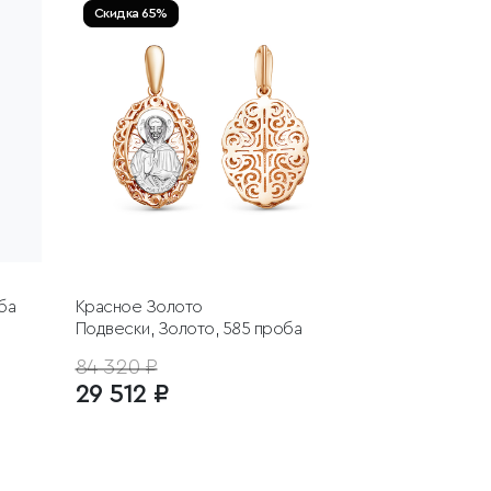
Скидка 65%
ба
Красное Золото
Подвески, Золото, 585 проба
84 320 ₽
29 512 ₽