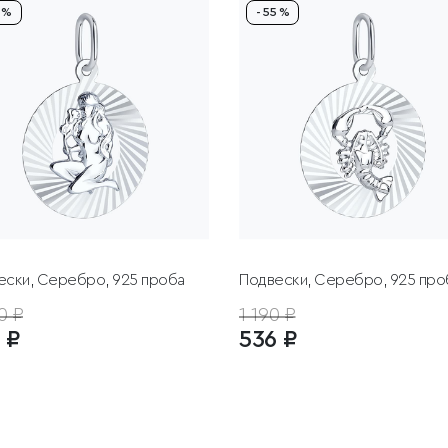
5 %
- 55 %
ески, Серебро, 925 проба
Подвески, Серебро, 925 про
0 ₽
1 190 ₽
 ₽
536 ₽