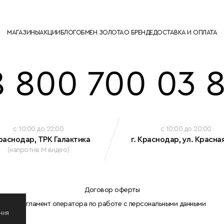
МАГАЗИНЫ
АКЦИИ
БЛОГ
ОБМЕН ЗОЛОТА
О БРЕНДЕ
ДОСТАВКА И ОПЛАТА
8 800 700 03 8
c 10:00 до 22:00
c 10:00 до 20:00
Краснодар, ТРК Галактика
г. Краснодар, ул. Красная
(напротив М видео)
Договор оферты
Регламент оператора по работе с персональными данными
ния