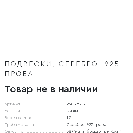
ПОДВЕСКИ, СЕРЕБРО, 925
ПРОБА
Товар не в наличии
Артикул
94032565
Вставки
Фианит
Вес в граммах
1.2
Проба металла
Серебро, 925 проба
Описание
38 Фианит бесцветный Круг 1