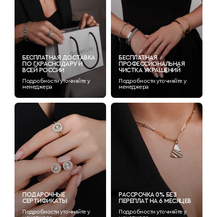
БЕСПЛАТНАЯ ДОСТАВКА
БЕСПЛАТНАЯ
ПО Г.КРАСНОДАРУ И
ПРОФЕССИОНАЛЬНАЯ
ВСЕЙ РОССИИ
ЧИСТКА УКРАШЕНИЙ
Подробности уточняйте у
Подробности уточняйте у
менеджера
менеджера
ПОДАРОЧНЫЕ
РАССРОЧКА 0% БЕЗ
СЕРТИФИКАТЫ
ПЕРЕПЛАТ НА 6 МЕСЯЦЕВ
Подробности уточняйте у
Подробности уточняйте у