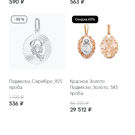
590 ₽
563 ₽
- 55 %
Скидка 65%
Подвески, Серебро, 925
Красное Золото
проба
Подвески, Золото, 585
проба
1 190 ₽
536 ₽
84 320 ₽
29 512 ₽