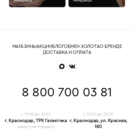
менеджера
менеджера
МАГАЗИНЫ
АКЦИИ
БЛОГ
ОБМЕН ЗОЛОТА
О БРЕНДЕ
ДОСТАВКА И ОПЛАТА
8 800 700 03 81
c 10:00 до 22:00
c 10:00 до 20:00
г. Краснодар, ТРК Галактика
г. Краснодар, ул. Красная,
180
(напротив М видео)