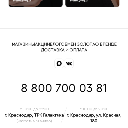
менеджера
менеджера
МАГАЗИНЫ
АКЦИИ
БЛОГ
ОБМЕН ЗОЛОТА
О БРЕНДЕ
ДОСТАВКА И ОПЛАТА
8 800 700 03 81
c 10:00 до 22:00
c 10:00 до 20:00
г. Краснодар, ТРК Галактика
г. Краснодар, ул. Красная,
180
(напротив М видео)