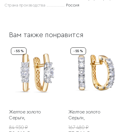
Страна производства
Россия
Вам также понравится
- 55 %
- 55 %
Желтое золото
Желтое золото
Серьги,
Серьги,
84 930 ₽
167 480 ₽