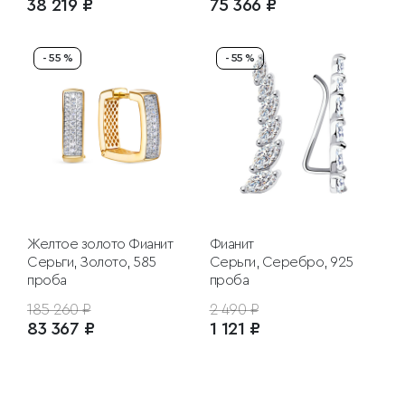
38 219 ₽
75 366 ₽
- 55 %
- 55 %
Желтое золото
Фианит
Фианит
Серьги, Золото, 585
Серьги, Серебро, 925
проба
проба
185 260 ₽
2 490 ₽
83 367 ₽
1 121 ₽