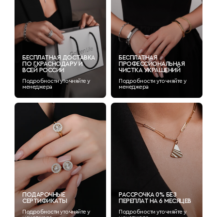
БЕСПЛАТНАЯ ДОСТАВКА
БЕСПЛАТНАЯ
ПО Г.КРАСНОДАРУ И
ПРОФЕССИОНАЛЬНАЯ
ВСЕЙ РОССИИ
ЧИСТКА УКРАШЕНИЙ
Подробности уточняйте у
Подробности уточняйте у
менеджера
менеджера
ПОДАРОЧНЫЕ
РАССРОЧКА 0% БЕЗ
СЕРТИФИКАТЫ
ПЕРЕПЛАТ НА 6 МЕСЯЦЕВ
Подробности уточняйте у
Подробности уточняйте у