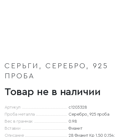
СЕРЬГИ, СЕРЕБРО, 925
ПРОБА
Товар не в наличии
Артикул
с1203328
Проба металла
Серебро, 925 проба
Вес в граммах
0.98
Вставки
Фианит
Описание
28 Фианит Кр 1,50 0,154;