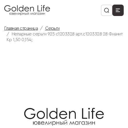
Главная страница
Серьги
Непарные серьги 925 с1203328 арт.с1203328 28 Фианит
Кр 1,50 0,154;