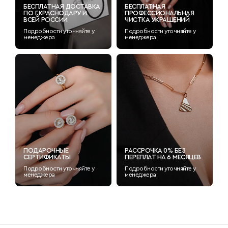
БЕСПЛАТНАЯ ДОСТАВКА
БЕСПЛАТНАЯ
ПО Г.КРАСНОДАРУ И
ПРОФЕССИОНАЛЬНАЯ
ВСЕЙ РОССИИ
ЧИСТКА УКРАШЕНИЙ
Подробности уточняйте у
Подробности уточняйте у
менеджера
менеджера
ПОДАРОЧНЫЕ
РАССРОЧКА 0% БЕЗ
СЕРТИФИКАТЫ
ПЕРЕПЛАТ НА 6 МЕСЯЦЕВ
Подробности уточняйте у
Подробности уточняйте у
менеджера
менеджера