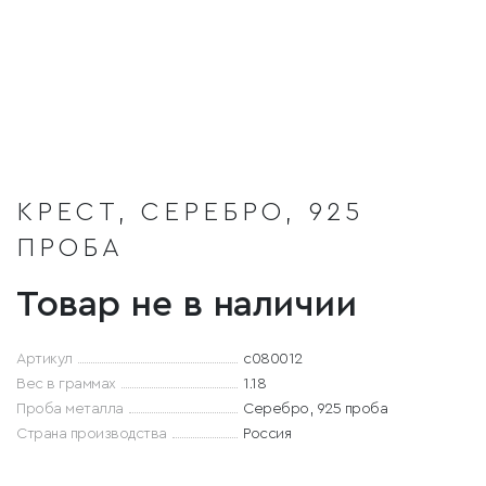
КРЕСТ, СЕРЕБРО, 925
ПРОБА
Товар не в наличии
Артикул
с080012
Вес в граммах
1.18
Проба металла
Серебро, 925 проба
Страна производства
Россия