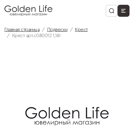
Главная страница
Подвески
Крест
Крест арт.с080012 1,18г