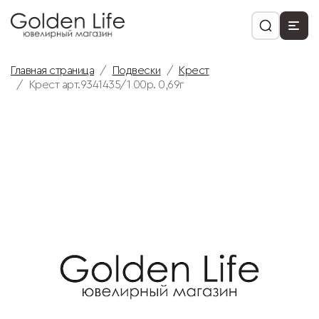
Главная страница
Подвески
Крест
Крест арт.9341435/1 00р. 0,69г