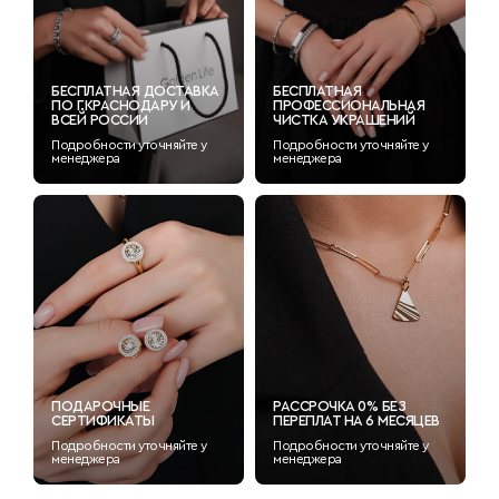
БЕСПЛАТНАЯ ДОСТАВКА
БЕСПЛАТНАЯ
ПО Г.КРАСНОДАРУ И
ПРОФЕССИОНАЛЬНАЯ
ВСЕЙ РОССИИ
ЧИСТКА УКРАШЕНИЙ
Подробности уточняйте у
Подробности уточняйте у
менеджера
менеджера
ПОДАРОЧНЫЕ
РАССРОЧКА 0% БЕЗ
СЕРТИФИКАТЫ
ПЕРЕПЛАТ НА 6 МЕСЯЦЕВ
Подробности уточняйте у
Подробности уточняйте у
менеджера
менеджера