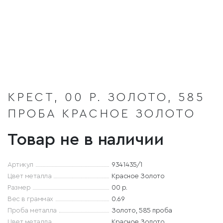
КРЕСТ, 00 Р. ЗОЛОТО, 585
ПРОБА КРАСНОЕ ЗОЛОТО
Товар не в наличии
Артикул
9341435/1
Цвет металла
Красное Золото
Размер
00 р.
Вес в граммах
0.69
Проба металла
Золото, 585 проба
Цвет металла
Красное Золото