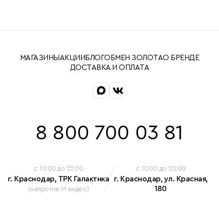
МАГАЗИНЫ
АКЦИИ
БЛОГ
ОБМЕН ЗОЛОТА
О БРЕНДЕ
ДОСТАВКА И ОПЛАТА
8 800 700 03 81
c 10:00 до 22:00
c 10:00 до 20:00
г. Краснодар, ТРК Галактика
г. Краснодар, ул. Красная,
180
(напротив М видео)