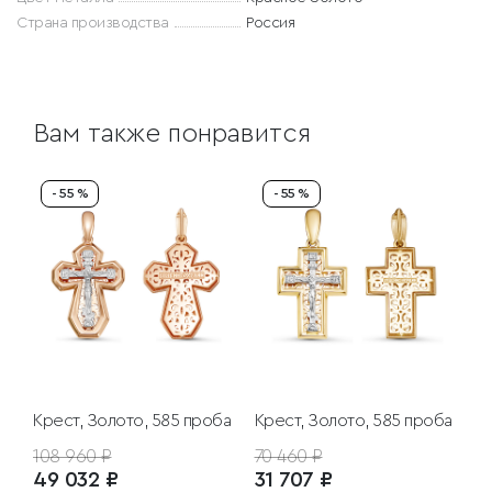
Страна производства
Россия
Вам также понравится
- 55 %
- 55 %
Крест, Золото, 585 проба
Крест, Золото, 585 проба
108 960 ₽
70 460 ₽
49 032 ₽
31 707 ₽