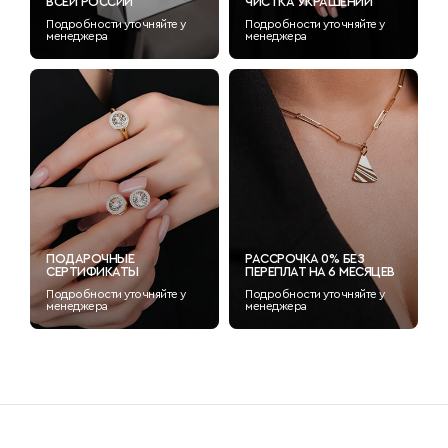
ВСЕЙ РОССИИ
ЧИСТКА УКРАШЕНИЙ
Подробности уточняйте у
Подробности уточняйте у
менеджера
менеджера
ПОДАРОЧНЫЕ
РАССРОЧКА 0% БЕЗ
СЕРТИФИКАТЫ
ПЕРЕПЛАТ НА 6 МЕСЯЦЕВ
Подробности уточняйте у
Подробности уточняйте у
менеджера
менеджера