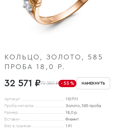
КОЛЬЦО, ЗОЛОТО, 585
ПРОБА 18,0 Р.
32 571 ₽
72 380 ₽
- 55 %
НАМЕКНУТЬ
Артикул
1107111
Проба металла
Золото, 585 проба
Размер
18,0 р.
Вставки
Фианит
Вес в граммах
1.91