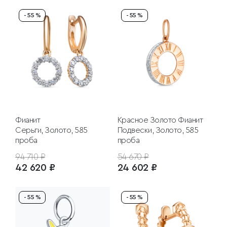
- 55 %
- 55 %
Фианит
Красное Золото
Фианит
Серьги, Золото, 585
Подвески, Золото, 585
проба
проба
94 710 ₽
54 670 ₽
42 620 ₽
24 602 ₽
- 55 %
- 55 %