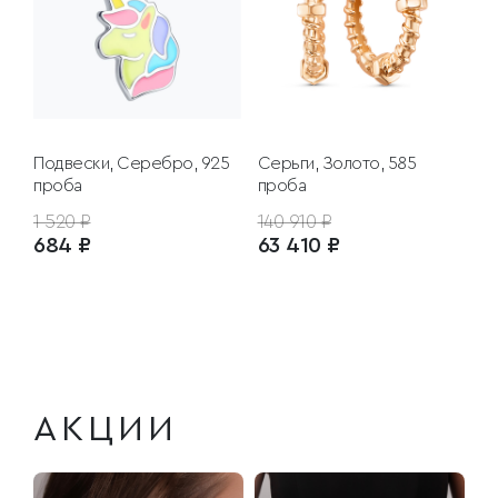
Подвески, Серебро, 925
Серьги, Золото, 585
проба
проба
1 520 ₽
140 910 ₽
684 ₽
63 410 ₽
АКЦИИ