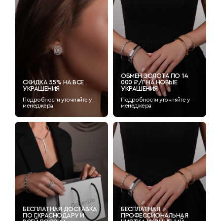
ОБМЕН ЗОЛОТА ПО 14
СКИДКА 55% НА ВСЕ
000 ₽/Г НА НОВЫЕ
УКРАШЕНИЯ
УКРАШЕНИЯ
Подробности уточняйте у
Подробности уточняйте у
менеджера
менеджера
БЕСПЛАТНАЯ ДОСТАВКА
БЕСПЛАТНАЯ
ПО Г.КРАСНОДАРУ И
ПРОФЕССИОНАЛЬНАЯ