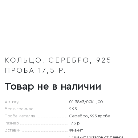
КОЛЬЦО, СЕРЕБРО, 925
ПРОБА 17,5 Р.
Товар не в наличии
Артикул
01-3863/00КЦ-00
Вес в граммах
2.93
Проба металла
Серебро, 925 проба
Размер
17,5 р.
Вставки
Фианит
1 Фианит Октагон ступенька