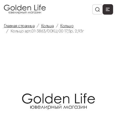
Главная страница
Кольца
Кольцо
Кольцо арт.01-3863/00КЦ-00 17,5р. 2,93г