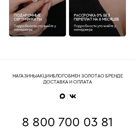
ПОДАРОЧНЫЕ
РАССРОЧКА 0% БЕЗ
СЕРТИФИКАТЫ
ПЕРЕПЛАТ НА 6 МЕСЯЦЕВ
Подробности уточняйте у
Подробности уточняйте у
менеджера
менеджера
МАГАЗИНЫ
АКЦИИ
БЛОГ
ОБМЕН ЗОЛОТА
О БРЕНДЕ
ДОСТАВКА И ОПЛАТА
8 800 700 03 81