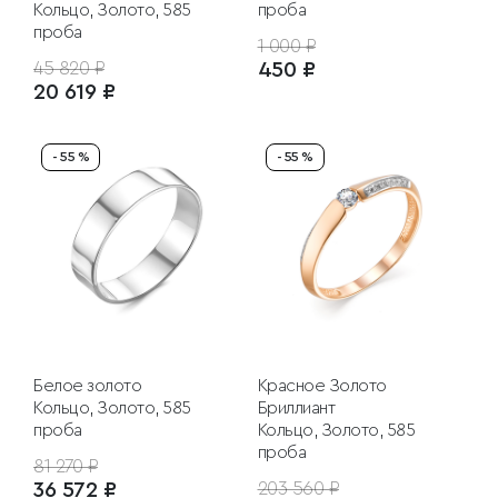
Кольцо, Золото, 585
проба
проба
1 000 ₽
45 820 ₽
450 ₽
20 619 ₽
- 55 %
- 55 %
Белое золото
Красное Золото
Кольцо, Золото, 585
Бриллиант
проба
Кольцо, Золото, 585
проба
81 270 ₽
36 572 ₽
203 560 ₽