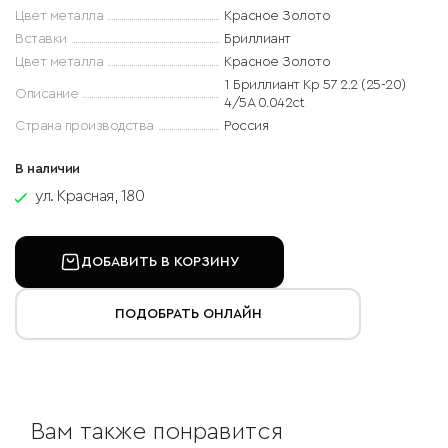
Цвет металла
Красное Золото
Вставки
Бриллиант
Цвет металла
Красное Золото
1 Бриллиант Кр 57 2.2 (25-20)
Описание
4/5А 0.042ct
Страна производства
Россия
В наличии
ул. Красная, 180
ДОБАВИТЬ В КОРЗИНУ
ПОДОБРАТЬ ОНЛАЙН
Вам также понравится