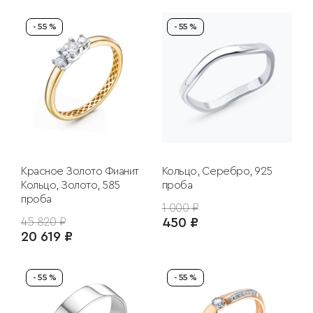
- 55 %
- 55 %
Красное Золото
Фианит
Кольцо, Серебро, 925
Кольцо, Золото, 585
проба
проба
1 000 ₽
45 820 ₽
450 ₽
20 619 ₽
- 55 %
- 55 %