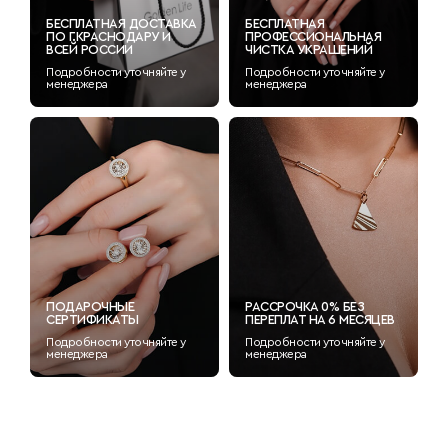
БЕСПЛАТНАЯ ДОСТАВКА
БЕСПЛАТНАЯ
ПО Г.КРАСНОДАРУ И
ПРОФЕССИОНАЛЬНАЯ
ВСЕЙ РОССИИ
ЧИСТКА УКРАШЕНИЙ
Подробности уточняйте у
Подробности уточняйте у
менеджера
менеджера
ПОДАРОЧНЫЕ
РАССРОЧКА 0% БЕЗ
СЕРТИФИКАТЫ
ПЕРЕПЛАТ НА 6 МЕСЯЦЕВ
Подробности уточняйте у
Подробности уточняйте у
менеджера
менеджера