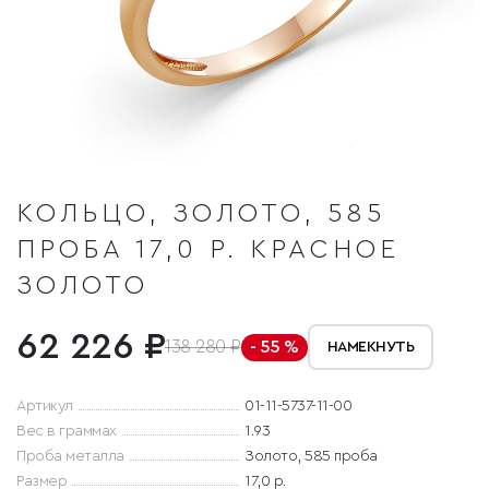
КОЛЬЦО, ЗОЛОТО, 585
ПРОБА 17,0 Р. КРАСНОЕ
ЗОЛОТО
62 226 ₽
138 280 ₽
- 55 %
НАМЕКНУТЬ
Артикул
01-11-5737-11-00
Вес в граммах
1.93
Проба металла
Золото, 585 проба
Размер
17,0 р.