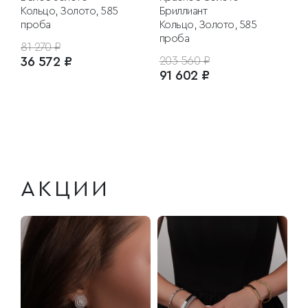
Кольцо, Золото, 585
Бриллиант
проба
Кольцо, Золото, 585
проба
81 270 ₽
36 572 ₽
203 560 ₽
91 602 ₽
АКЦИИ