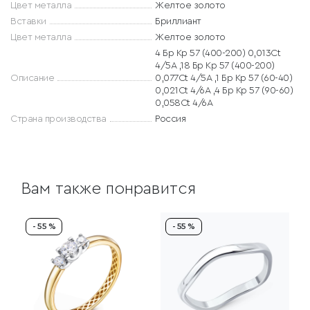
Цвет металла
Желтое золото
Вставки
Бриллиант
Цвет металла
Желтое золото
4 Бр Кр 57 (400-200) 0,013Ct
4/5А ,18 Бр Кр 57 (400-200)
Описание
0,077Ct 4/5А ,1 Бр Кр 57 (60-40)
0,021Ct 4/6А ,4 Бр Кр 57 (90-60)
0,058Ct 4/6А
Страна производства
Россия
Вам также понравится
- 55 %
- 55 %