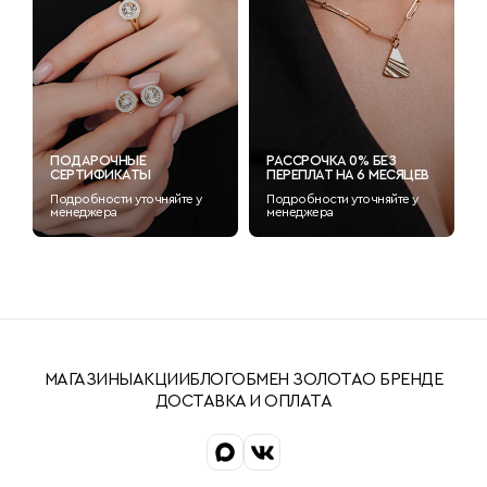
ПОДАРОЧНЫЕ
РАССРОЧКА 0% БЕЗ
СЕРТИФИКАТЫ
ПЕРЕПЛАТ НА 6 МЕСЯЦЕВ
Подробности уточняйте у
Подробности уточняйте у
менеджера
менеджера
МАГАЗИНЫ
АКЦИИ
БЛОГ
ОБМЕН ЗОЛОТА
О БРЕНДЕ
ДОСТАВКА И ОПЛАТА