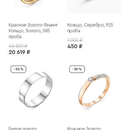
Красное Золото
Фианит
Кольцо, Серебро, 925
Кольцо, Золото, 585
проба
проба
1 000 ₽
45 820 ₽
450 ₽
20 619 ₽
- 55 %
- 55 %
Белое золото
Красное Золото