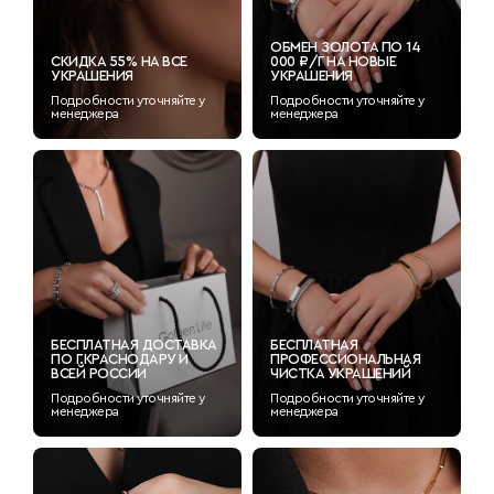
ОБМЕН ЗОЛОТА ПО 14
СКИДКА 55% НА ВСЕ
000 ₽/Г НА НОВЫЕ
УКРАШЕНИЯ
УКРАШЕНИЯ
Подробности уточняйте у
Подробности уточняйте у
менеджера
менеджера
БЕСПЛАТНАЯ ДОСТАВКА
БЕСПЛАТНАЯ
ПО Г.КРАСНОДАРУ И
ПРОФЕССИОНАЛЬНАЯ
ВСЕЙ РОССИИ
ЧИСТКА УКРАШЕНИЙ
Подробности уточняйте у
Подробности уточняйте у
менеджера
менеджера