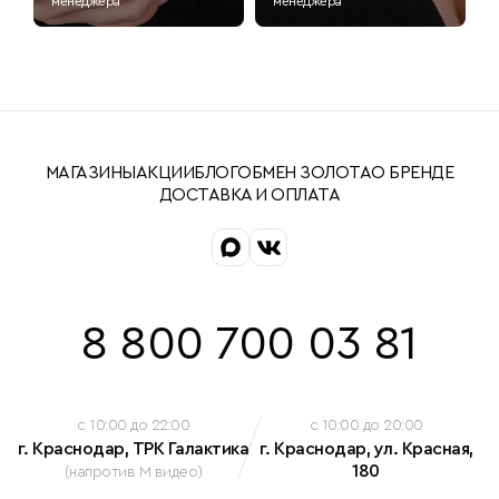
менеджера
менеджера
МАГАЗИНЫ
АКЦИИ
БЛОГ
ОБМЕН ЗОЛОТА
О БРЕНДЕ
ДОСТАВКА И ОПЛАТА
8 800 700 03 81
c 10:00 до 22:00
c 10:00 до 20:00
г. Краснодар, ТРК Галактика
г. Краснодар, ул. Красная,
180
(напротив М видео)