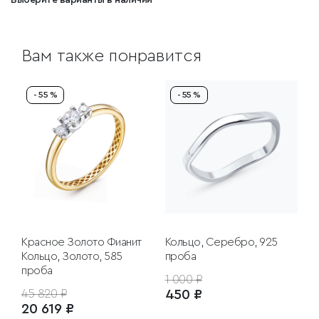
Выберите варианты в наличии
Вам также понравится
- 55 %
- 55 %
Красное Золото
Фианит
Кольцо, Серебро, 925
Кольцо, Золото, 585
проба
проба
1 000 ₽
45 820 ₽
450 ₽
20 619 ₽