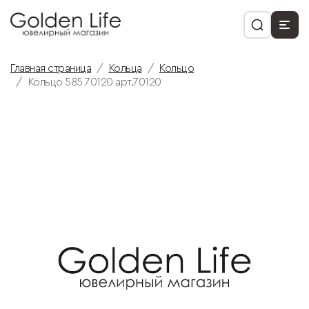
Главная страница
Кольца
Кольцо
Кольцо 585 70120 арт.70120