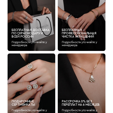
БЕСПЛАТНАЯ ДОСТАВКА
БЕСПЛАТНАЯ
ПО Г.КРАСНОДАРУ И
ПРОФЕССИОНАЛЬНАЯ
ВСЕЙ РОССИИ
ЧИСТКА УКРАШЕНИЙ
Подробности уточняйте у
Подробности уточняйте у
менеджера
менеджера
ПОДАРОЧНЫЕ
РАССРОЧКА 0% БЕЗ
СЕРТИФИКАТЫ
ПЕРЕПЛАТ НА 6 МЕСЯЦЕВ
Подробности уточняйте у
Подробности уточняйте у