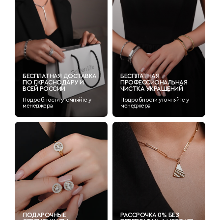
БЕСПЛАТНАЯ ДОСТАВКА
БЕСПЛАТНАЯ
ПО Г.КРАСНОДАРУ И
ПРОФЕССИОНАЛЬНАЯ
ВСЕЙ РОССИИ
ЧИСТКА УКРАШЕНИЙ
Подробности уточняйте у
Подробности уточняйте у
менеджера
менеджера
ПОДАРОЧНЫЕ
РАССРОЧКА 0% БЕЗ