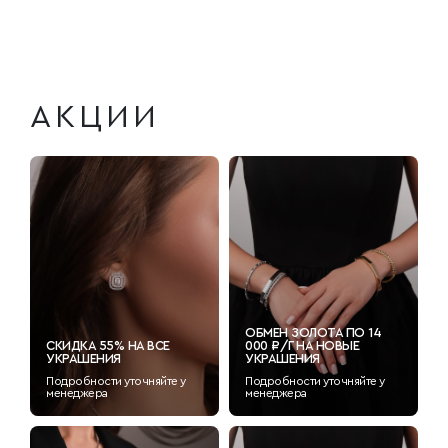
АКЦИИ
ОБМЕН ЗОЛОТА ПО 14
СКИДКА 55% НА ВСЕ
000 ₽/Г НА НОВЫЕ
УКРАШЕНИЯ
УКРАШЕНИЯ
Подробности уточняйте у
Подробности уточняйте у
менеджера
менеджера