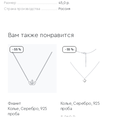
Размер
45,0 р.
Страна производства
Россия
Вам также понравится
- 55 %
- 55 %
Фианит
Колье, Серебро, 925
Колье, Серебро, 925
проба
проба