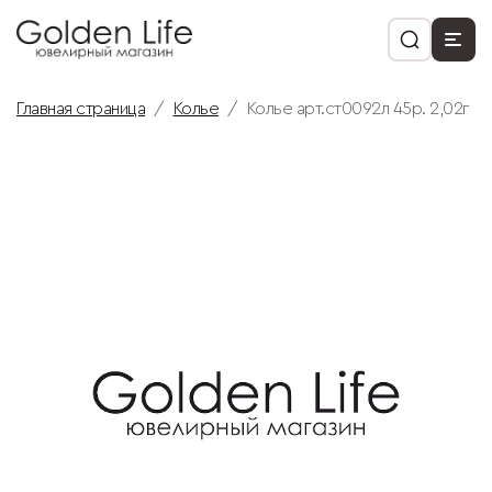
Главная страница
Колье
Колье арт.ст0092л 45р. 2,02г