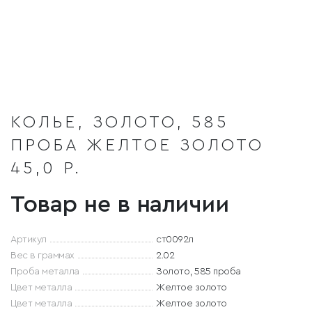
КОЛЬЕ, ЗОЛОТО, 585
ПРОБА ЖЕЛТОЕ ЗОЛОТО
45,0 Р.
Товар не в наличии
Артикул
ст0092л
Вес в граммах
2.02
Проба металла
Золото, 585 проба
Цвет металла
Желтое золото
Цвет металла
Желтое золото