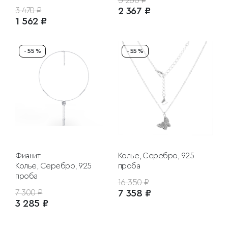
5 260 ₽
3 470 ₽
2 367 ₽
1 562 ₽
- 55 %
- 55 %
Фианит
Колье, Серебро, 925
Колье, Серебро, 925
проба
проба
16 350 ₽
7 300 ₽
7 358 ₽
3 285 ₽