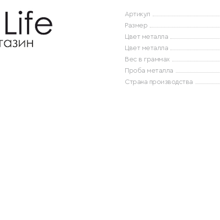
Артикул
Размер
Цвет металла
Цвет металла
Вес в граммах
Проба металла
Страна производства