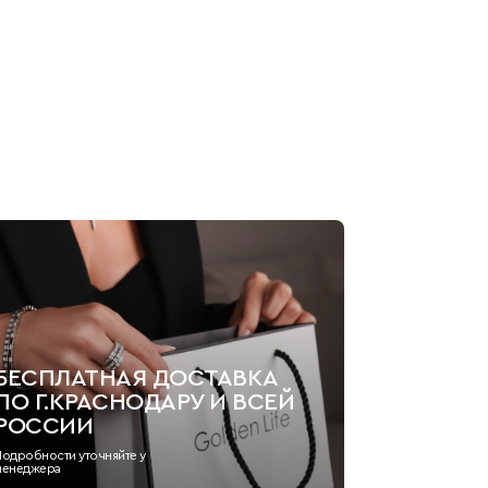
БЕСПЛАТНАЯ ДОСТАВКА
ПО Г.КРАСНОДАРУ И ВСЕЙ
РОССИИ
Подробности уточняйте у
менеджера