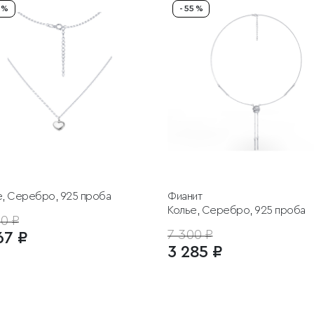
5 %
- 55 %
е, Серебро, 925 проба
Фианит
Колье, Серебро, 925 проба
0 ₽
7 300 ₽
67 ₽
3 285 ₽