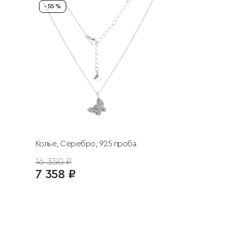
- 55 %
Колье, Серебро, 925 проба
16 350 ₽
7 358 ₽