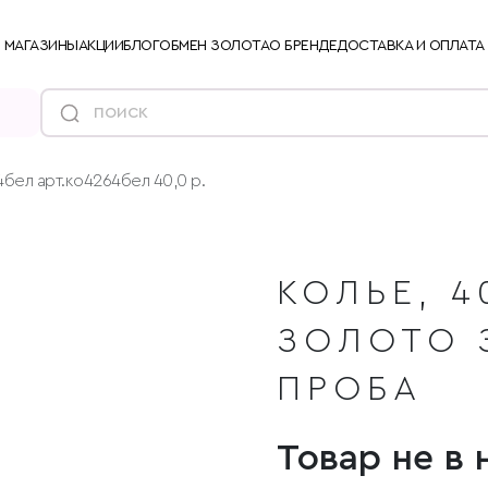
МАГАЗИНЫ
АКЦИИ
БЛОГ
ОБМЕН ЗОЛОТА
О БРЕНДЕ
ДОСТАВКА И ОПЛАТА
бел арт.ко4264бел 40,0 р.
КОЛЬЕ, 4
ЗОЛОТО 
ПРОБА
Товар не в 