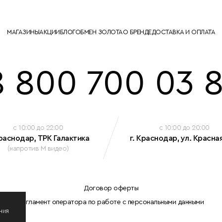
МАГАЗИНЫ
АКЦИИ
БЛОГ
ОБМЕН ЗОЛОТА
О БРЕНДЕ
ДОСТАВКА И ОПЛАТА
8 800 700 03 8
c 10:00 до 22:00
c 10:00 до 20:00
Краснодар, ТРК Галактика
г. Краснодар, ул. Красная
(напротив М видео)
Договор оферты
Регламент оператора по работе с персональными данными
ния