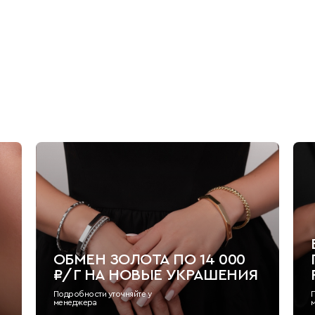
ОБМЕН ЗОЛОТА ПО 14 000
₽/Г НА НОВЫЕ УКРАШЕНИЯ
Подробности уточняйте у
менеджера