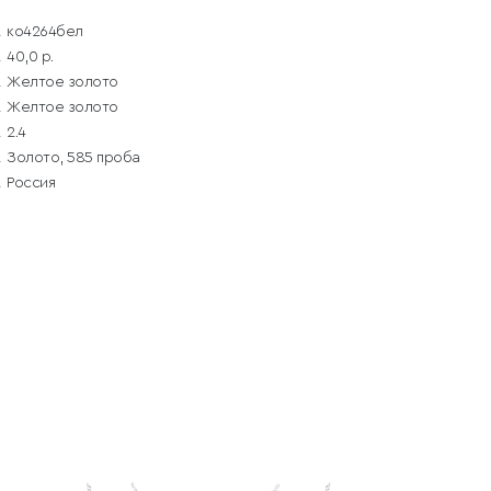
ко4264бел
40,0 р.
Желтое золото
Желтое золото
2.4
Золото, 585 проба
Россия