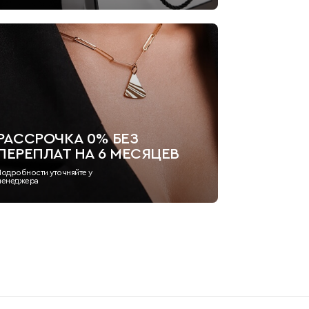
РАССРОЧКА 0% БЕЗ
ПЕРЕПЛАТ НА 6 МЕСЯЦЕВ
Подробности уточняйте у
менеджера