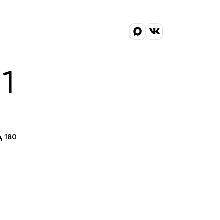
1
, 180