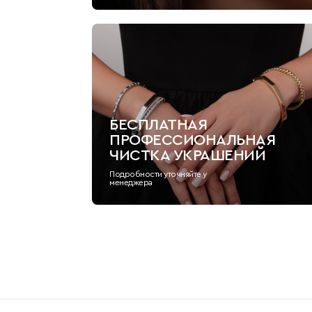
БЕСПЛАТНАЯ
ПРОФЕССИОНАЛЬНАЯ
ЧИСТКА УКРАШЕНИЙ
Подробности уточняйте у
менеджера