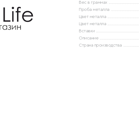
Вес в граммах
Проба металла
Цвет металла
Цвет металла
Вставки
Описание
Страна производства