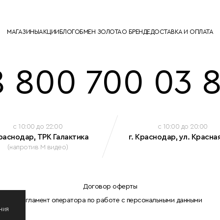
МАГАЗИНЫ
АКЦИИ
БЛОГ
ОБМЕН ЗОЛОТА
О БРЕНДЕ
ДОСТАВКА И ОПЛАТА
8 800 700 03 8
c 10:00 до 22:00
c 10:00 до 20:00
Краснодар, ТРК Галактика
г. Краснодар, ул. Красная
(напротив М видео)
Договор оферты
Регламент оператора по работе с персональными данными
ния