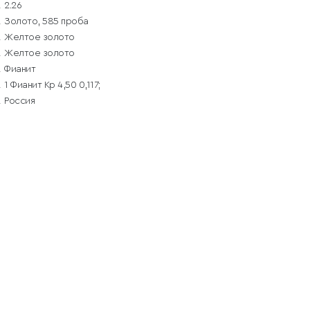
2.26
Золото, 585 проба
Желтое золото
Желтое золото
Фианит
1 Фианит Кр 4,50 0,117;
Россия