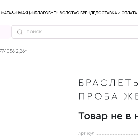
МАГАЗИНЫ
АКЦИИ
БЛОГ
ОБМЕН ЗОЛОТА
О БРЕНДЕ
ДОСТАВКА И ОПЛАТА
774056 2,26г
БРАСЛЕТЫ
ПРОБА Ж
Товар не в 
Артикул