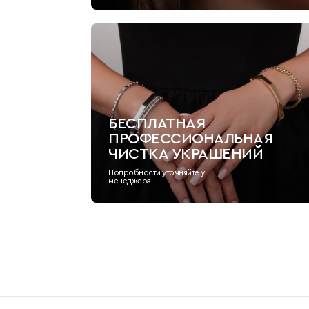
БЕСПЛАТНАЯ
ПРОФЕССИОНАЛЬНАЯ
ЧИСТКА УКРАШЕНИЙ
Подробности уточняйте у
менеджера