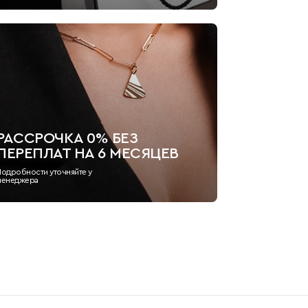
РАССРОЧКА 0% БЕЗ
ПЕРЕПЛАТ НА 6 МЕСЯЦЕВ
Подробности уточняйте у
менеджера