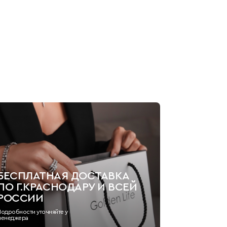
БЕСПЛАТНАЯ ДОСТАВКА
ПО Г.КРАСНОДАРУ И ВСЕЙ
РОССИИ
Подробности уточняйте у
менеджера