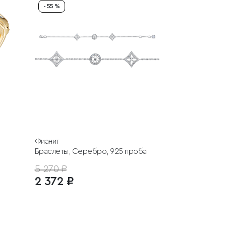
- 55 %
Фианит
Браслеты, Серебро, 925 проба
5 270 ₽
2 372 ₽