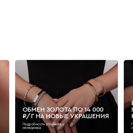
ОБМЕН ЗОЛОТА ПО 14 000
₽/Г НА НОВЫЕ УКРАШЕНИЯ
Подробности уточняйте у
менеджера