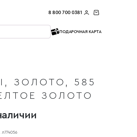
8 800 700 0381
ПОДАРОЧНАЯ КАРТА
, ЗОЛОТО, 585
ЕЛТОЕ ЗОЛОТО
наличии
л774056