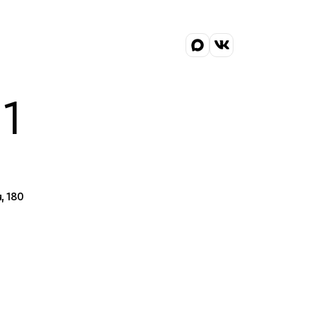
1
, 180