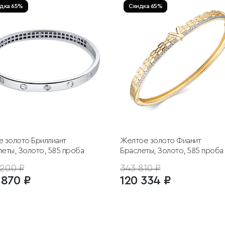
дка 65%
Скидка 65%
е золото
Бриллиант
Желтое золото
Фианит
еты, Золото, 585 проба
Браслеты, Золото, 585 проба
200 ₽
343 810 ₽
 870 ₽
120 334 ₽