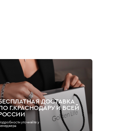
БЕСПЛАТНАЯ ДОСТАВКА
ПО Г.КРАСНОДАРУ И ВСЕЙ
РОССИИ
Подробности уточняйте у
менеджера