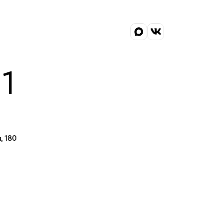
1
, 180