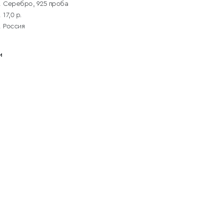
Серебро, 925 проба
17,0 р.
Россия
и