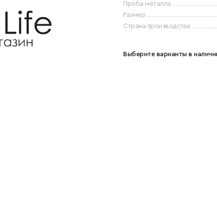
Проба металла
Размер
Страна производства
Выберите варианты в наличи