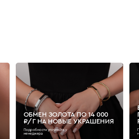
ОБМЕН ЗОЛОТА ПО 14 000
₽/Г НА НОВЫЕ УКРАШЕНИЯ
Подробности уточняйте у
менеджера