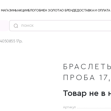
МАГАЗИНЫ
АКЦИИ
БЛОГ
ОБМЕН ЗОЛОТА
О БРЕНДЕ
ДОСТАВКА И ОПЛАТА
94050855 17р.
БРАСЛЕТЫ
ПРОБА 17,
Товар не в 
Артикул