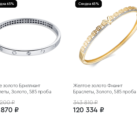
дка 65%
Скидка 65%
е золото
Бриллиант
Желтое золото
Фианит
еты, Золото, 585 проба
Браслеты, Золото, 585 проба
200 ₽
343 810 ₽
 870 ₽
120 334 ₽