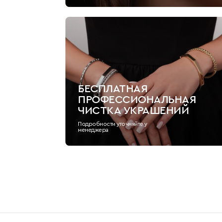
БЕСПЛАТНАЯ
ПРОФЕССИОНАЛЬНАЯ
ЧИСТКА УКРАШЕНИЙ
Подробности уточняйте у
менеджера