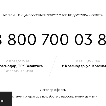
МАГАЗИНЫ
АКЦИИ
БЛОГ
ОБМЕН ЗОЛОТА
О БРЕНДЕ
ДОСТАВКА И ОПЛАТА
8 800 700 03 8
c 10:00 до 22:00
c 10:00 до 20:00
Краснодар, ТРК Галактика
г. Краснодар, ул. Красная
(напротив М видео)
Договор оферты
Регламент оператора по работе с персональными данными
ния