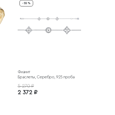
- 55 %
Фианит
Браслеты, Серебро, 925 проба
5 270 ₽
2 372 ₽