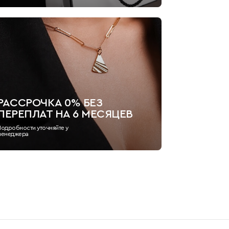
РАССРОЧКА 0% БЕЗ
ПЕРЕПЛАТ НА 6 МЕСЯЦЕВ
Подробности уточняйте у
менеджера