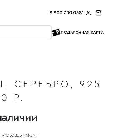
8 800 700 0381
ПОДАРОЧНАЯ КАРТА
, СЕРЕБРО, 925
0 Р.
наличии
94050855_PARENT