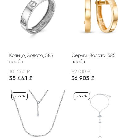
Кольцо, Золото, 585
Серьги, Золото, 585
проба
проба
101 260 ₽
82 010 ₽
35 441 ₽
36 905 ₽
- 55 %
- 55 %