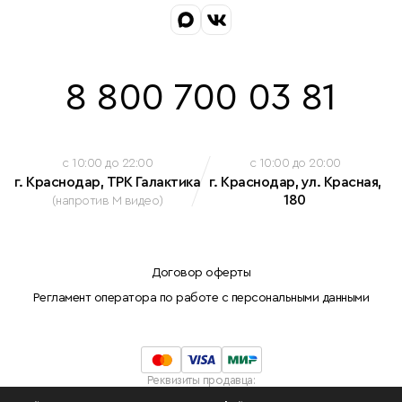
8 800 700 03 81
c 10:00 до 22:00
c 10:00 до 20:00
г. Краснодар, ТРК Галактика
г. Краснодар, ул. Красная,
180
(напротив М видео)
Договор оферты
Регламент оператора по работе с персональными данными
Реквизиты продавца:
Индивидуальный предприниматель Белова Марина Николаевна