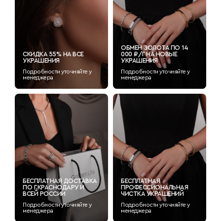
ОБМЕН ЗОЛОТА ПО 14
СКИДКА 55% НА ВСЕ
000 ₽/Г НА НОВЫЕ
УКРАШЕНИЯ
УКРАШЕНИЯ
Подробности уточняйте у
Подробности уточняйте у
менеджера
менеджера
БЕСПЛАТНАЯ ДОСТАВКА
БЕСПЛАТНАЯ
ПО Г.КРАСНОДАРУ И
ПРОФЕССИОНАЛЬНАЯ
ВСЕЙ РОССИИ
ЧИСТКА УКРАШЕНИЙ
Подробности уточняйте у
Подробности уточняйте у
менеджера
менеджера