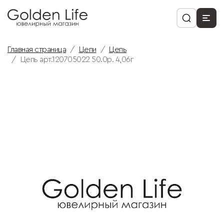
Главная страница
Цепи
Цепь
Цепь арт.120705022 50.0р. 4,06г