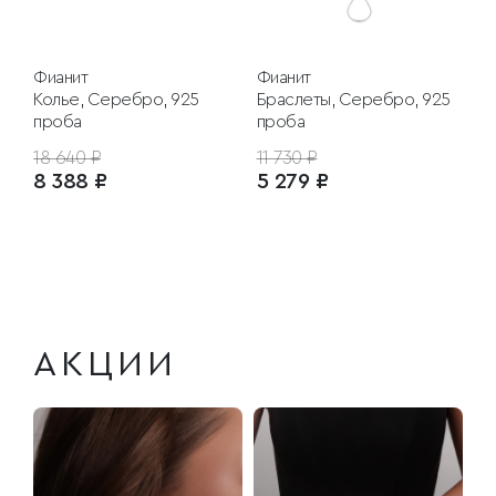
Фианит
Фианит
Колье, Серебро, 925
Браслеты, Серебро, 925
проба
проба
18 640 ₽
11 730 ₽
8 388 ₽
5 279 ₽
АКЦИИ