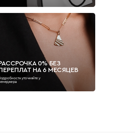
РАССРОЧКА 0% БЕЗ
ПЕРЕПЛАТ НА 6 МЕСЯЦЕВ
Подробности уточняйте у
менеджера