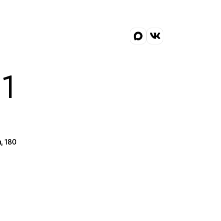
1
, 180