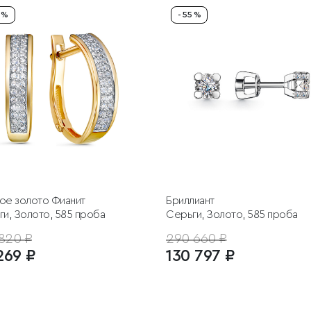
5 %
- 55 %
ое золото
Фианит
Бриллиант
и, Золото, 585 проба
Серьги, Золото, 585 проба
820 ₽
290 660 ₽
269 ₽
130 797 ₽