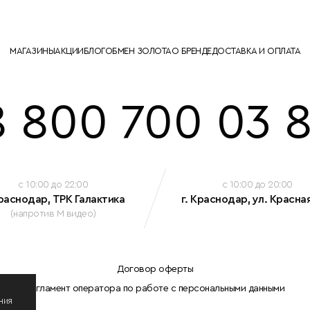
МАГАЗИНЫ
АКЦИИ
БЛОГ
ОБМЕН ЗОЛОТА
О БРЕНДЕ
ДОСТАВКА И ОПЛАТА
8 800 700 03 8
c 10:00 до 22:00
c 10:00 до 20:00
Краснодар, ТРК Галактика
г. Краснодар, ул. Красная
(напротив М видео)
Договор оферты
Регламент оператора по работе с персональными данными
ния