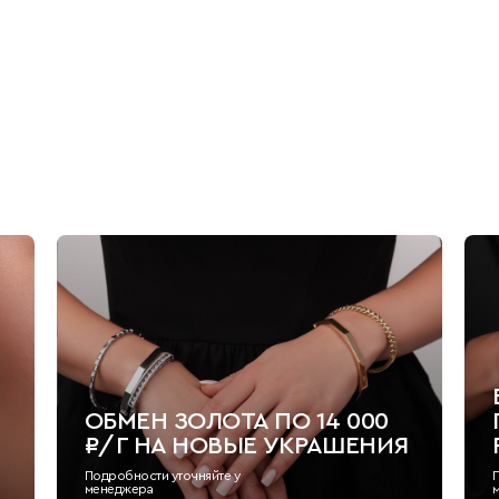
ОБМЕН ЗОЛОТА ПО 14 000
₽/Г НА НОВЫЕ УКРАШЕНИЯ
Подробности уточняйте у
менеджера