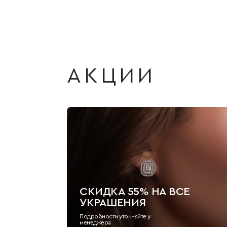
АКЦИИ
СКИДКА 55% НА ВСЕ
УКРАШЕНИЯ
Подробности уточняйте у
менеджера