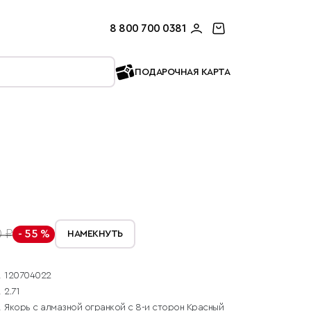
8 800 700 0381
ПОДАРОЧНАЯ КАРТА
 ₽
- 55 %
НАМЕКНУТЬ
120704022
2.71
Якорь с алмазной огранкой с 8-и сторон Красный