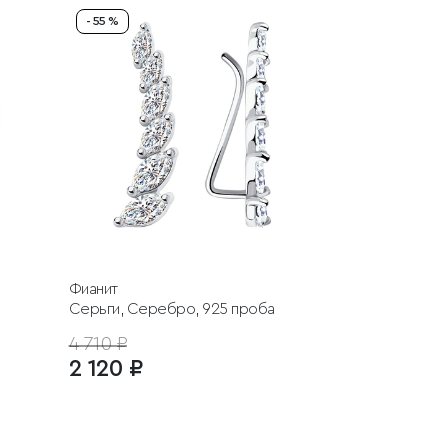
- 55 %
Фианит
Серьги, Серебро, 925 проба
4 710 ₽
2 120 ₽