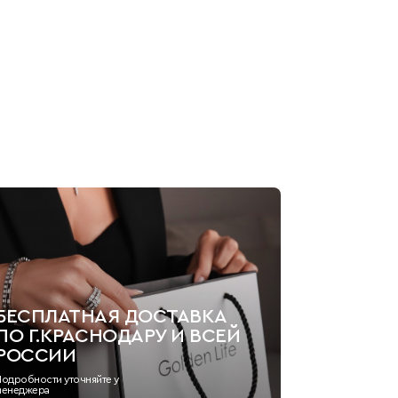
БЕСПЛАТНАЯ ДОСТАВКА
ПО Г.КРАСНОДАРУ И ВСЕЙ
РОССИИ
Подробности уточняйте у
менеджера