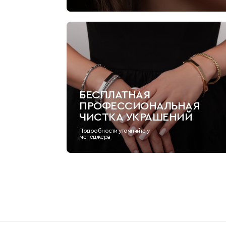
БЕСПЛАТНАЯ
ПРОФЕССИОНАЛЬНАЯ
ЧИСТКА УКРАШЕНИЙ
Подробности уточняйте у
менеджера