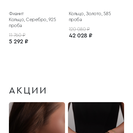
Фианит
Кольцо, Золото, 585
Кольцо, Серебро, 925
проба
проба
120 080 ₽
11 760 ₽
42 028 ₽
5 292 ₽
АКЦИИ