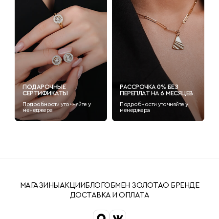
ПОДАРОЧНЫЕ
РАССРОЧКА 0% БЕЗ
СЕРТИФИКАТЫ
ПЕРЕПЛАТ НА 6 МЕСЯЦЕВ
Подробности уточняйте у
Подробности уточняйте у
менеджера
менеджера
МАГАЗИНЫ
АКЦИИ
БЛОГ
ОБМЕН ЗОЛОТА
О БРЕНДЕ
ДОСТАВКА И ОПЛАТА