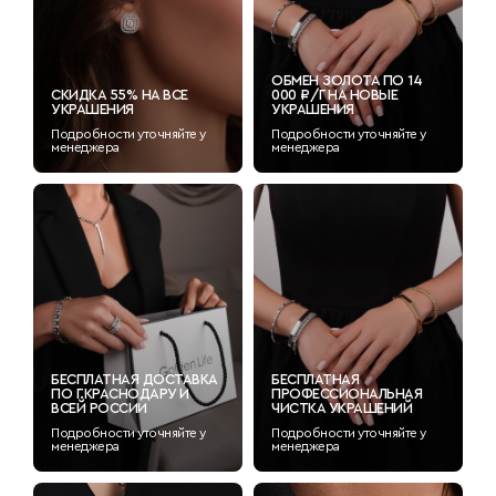
ОБМЕН ЗОЛОТА ПО 14
СКИДКА 55% НА ВСЕ
000 ₽/Г НА НОВЫЕ
УКРАШЕНИЯ
УКРАШЕНИЯ
Подробности уточняйте у
Подробности уточняйте у
менеджера
менеджера
БЕСПЛАТНАЯ ДОСТАВКА
БЕСПЛАТНАЯ
ПО Г.КРАСНОДАРУ И
ПРОФЕССИОНАЛЬНАЯ
ВСЕЙ РОССИИ
ЧИСТКА УКРАШЕНИЙ
Подробности уточняйте у
Подробности уточняйте у
менеджера
менеджера