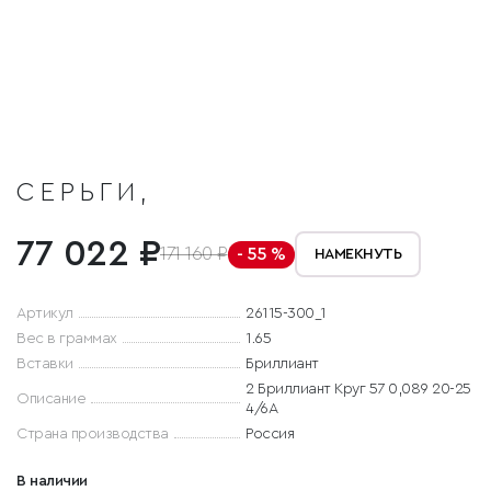
СЕРЬГИ,
77 022 ₽
171 160 ₽
- 55 %
НАМЕКНУТЬ
Артикул
26115-300_1
Вес в граммах
1.65
Вставки
Бриллиант
2 Бриллиант Круг 57 0,089 20-25
Описание
4/6А
Страна производства
Россия
В наличии