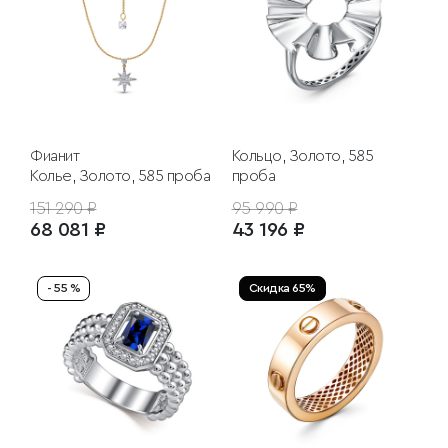
Фианит
Кольцо, Золото, 585
Колье, Золото, 585 проба
проба
151 290 ₽
95 990 ₽
68 081 ₽
43 196 ₽
- 55 %
Скидка 65%