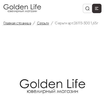
Главная страница
Серьги
Серьги арт.26115-300 1,65г