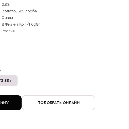
2.88
Золото, 585 проба
Фианит
8 Фианит Кр 1/1 0,184;
Россия
и
2.88 г
ЗИНУ
ПОДОБРАТЬ ОНЛАЙН