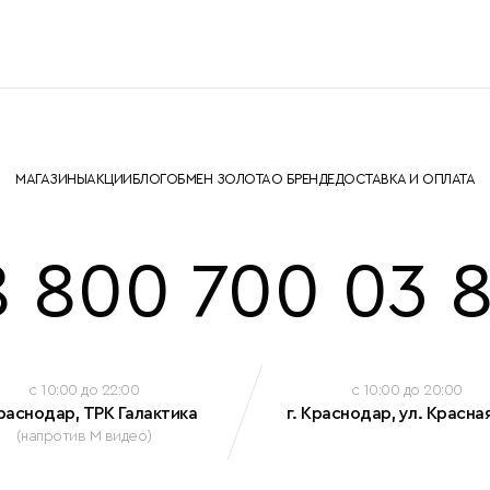
МАГАЗИНЫ
АКЦИИ
БЛОГ
ОБМЕН ЗОЛОТА
О БРЕНДЕ
ДОСТАВКА И ОПЛАТА
8 800 700 03 8
c 10:00 до 22:00
c 10:00 до 20:00
Краснодар, ТРК Галактика
г. Краснодар, ул. Красная
(напротив М видео)