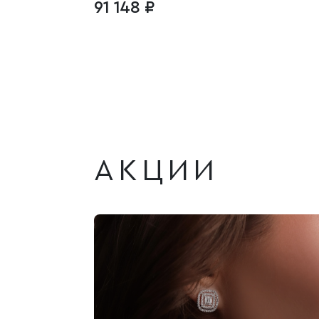
91 148 ₽
АКЦИИ