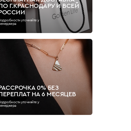
ПО Г.КРАСНОДАРУ И ВСЕЙ
РОССИИ
Подробности уточняйте у
менеджера
РАССРОЧКА 0% БЕЗ
ПЕРЕПЛАТ НА 6 МЕСЯЦЕВ
Подробности уточняйте у
менеджера