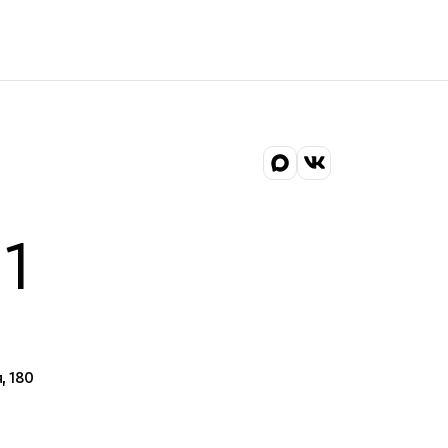
1
, 180