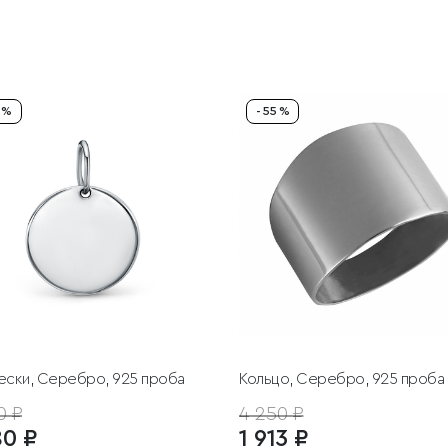
5 %
- 55 %
ески, Серебро, 925 проба
Кольцо, Серебро, 925 проба
0 ₽
4 250 ₽
80 ₽
1 913 ₽