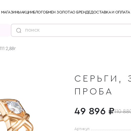
МАГАЗИНЫ
АКЦИИ
БЛОГ
ОБМЕН ЗОЛОТА
О БРЕНДЕ
ДОСТАВКА И ОПЛАТА
11 2,88г
СЕРЬГИ, 
ПРОБА
49 896 ₽
110 88
Артикул