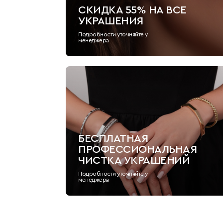
СКИДКА 55% НА ВСЕ
УКРАШЕНИЯ
Подробности уточняйте у
менеджера
БЕСПЛАТНАЯ
ПРОФЕССИОНАЛЬНАЯ
ЧИСТКА УКРАШЕНИЙ
Подробности уточняйте у
менеджера