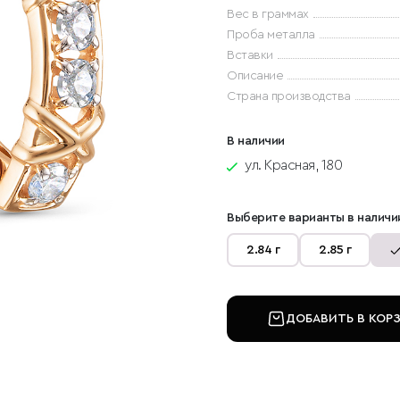
Вес в граммах
Проба металла
Вставки
Описание
Страна производства
В наличии
ул. Красная, 180
Выберите варианты в наличи
2.84 г
2.85 г
ДОБАВИТЬ В КОР