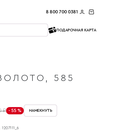
8 800 700 0381
ПОДАРОЧНАЯ КАРТА
ЗОЛОТО, 585
0 ₽
- 55 %
НАМЕКНУТЬ
1207111_6