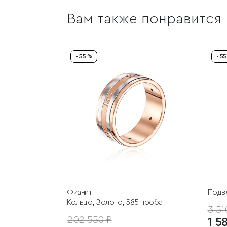
Вам также понравится
- 55 %
- 5
Фианит
Подв
Кольцо, Золото, 585 проба
3 51
202 550 ₽
1 5