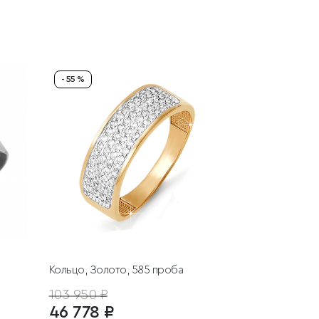
- 55 %
Кольцо, Золото, 585 проба
103 950 ₽
46 778 ₽