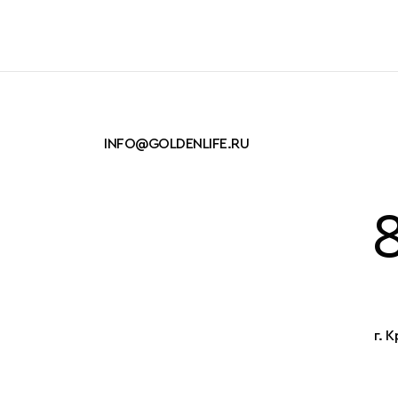
INFO@GOLDENLIFE.RU
г. 