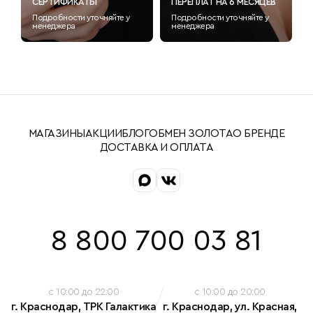
СЕРТИФИКАТЫ
ПЕРЕПЛАТ НА 6 МЕСЯЦЕВ
Подробности уточняйте у
Подробности уточняйте у
менеджера
менеджера
МАГАЗИНЫ
АКЦИИ
БЛОГ
ОБМЕН ЗОЛОТА
О БРЕНДЕ
ДОСТАВКА И ОПЛАТА
8 800 700 03 81
c 10:00 до 22:00
c 10:00 до 20:00
г. Краснодар, ТРК Галактика
г. Краснодар, ул. Красная,