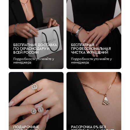
БЕСПЛАТНАЯ ДОСТАВКА
БЕСПЛАТНАЯ
ПО Г.КРАСНОДАРУ И
ПРОФЕССИОНАЛЬНАЯ
ВСЕЙ РОССИИ
ЧИСТКА УКРАШЕНИЙ
Подробности уточняйте у
Подробности уточняйте у
менеджера
менеджера
ПОДАРОЧНЫЕ
РАССРОЧКА 0% БЕЗ