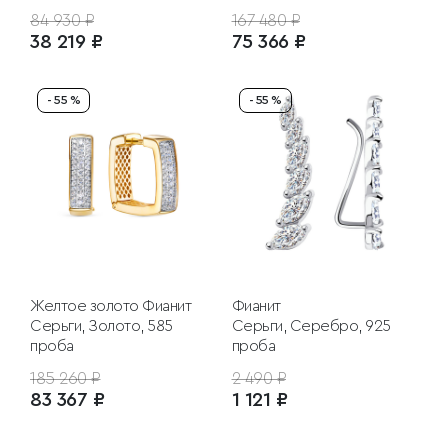
84 930 ₽
167 480 ₽
38 219 ₽
75 366 ₽
- 55 %
- 55 %
Желтое золото
Фианит
Фианит
Серьги, Золото, 585
Серьги, Серебро, 925
проба
проба
185 260 ₽
2 490 ₽
83 367 ₽
1 121 ₽