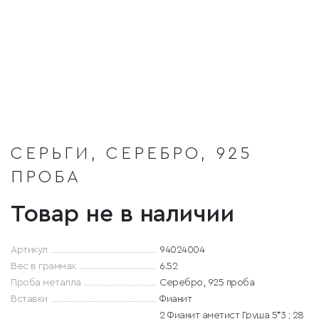
СЕРЬГИ, СЕРЕБРО, 925
ПРОБА
Товар не в наличии
Артикул
94024004
Вес в граммах
6.52
Проба металла
Серебро, 925 проба
Вставки
Фианит
2 Фианит аметист Груша 5*3 ; 28