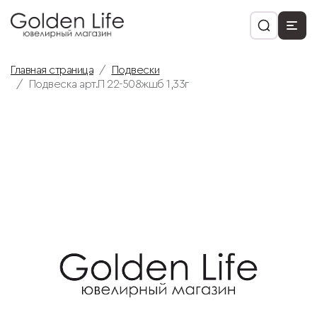
Главная страница
Подвески
Подвеска арт.П 22-508жшб 1,33г