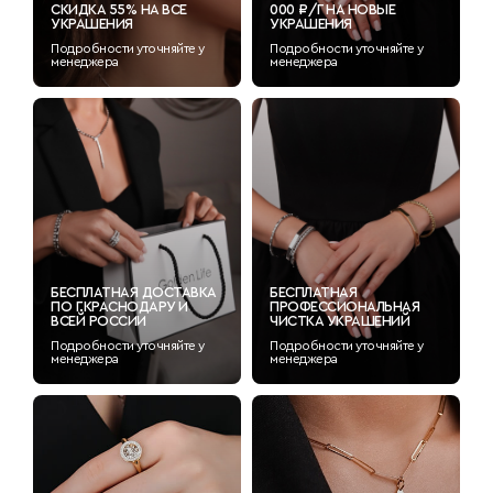
СКИДКА 55% НА ВСЕ
000 ₽/Г НА НОВЫЕ
УКРАШЕНИЯ
УКРАШЕНИЯ
Подробности уточняйте у
Подробности уточняйте у
менеджера
менеджера
БЕСПЛАТНАЯ ДОСТАВКА
БЕСПЛАТНАЯ
ПО Г.КРАСНОДАРУ И
ПРОФЕССИОНАЛЬНАЯ
ВСЕЙ РОССИИ
ЧИСТКА УКРАШЕНИЙ
Подробности уточняйте у
Подробности уточняйте у
менеджера
менеджера