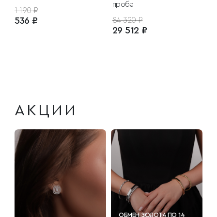
проба
1 190 ₽
536 ₽
84 320 ₽
29 512 ₽
АКЦИИ
ОБМЕН ЗОЛОТА ПО 14