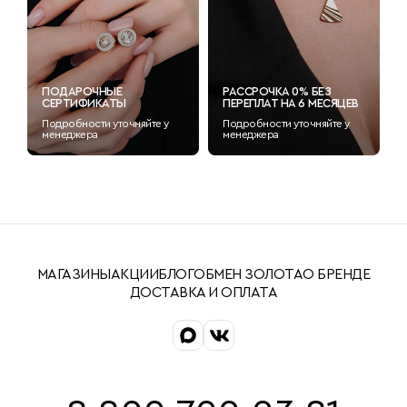
ПОДАРОЧНЫЕ
РАССРОЧКА 0% БЕЗ
СЕРТИФИКАТЫ
ПЕРЕПЛАТ НА 6 МЕСЯЦЕВ
Подробности уточняйте у
Подробности уточняйте у
менеджера
менеджера
МАГАЗИНЫ
АКЦИИ
БЛОГ
ОБМЕН ЗОЛОТА
О БРЕНДЕ
ДОСТАВКА И ОПЛАТА