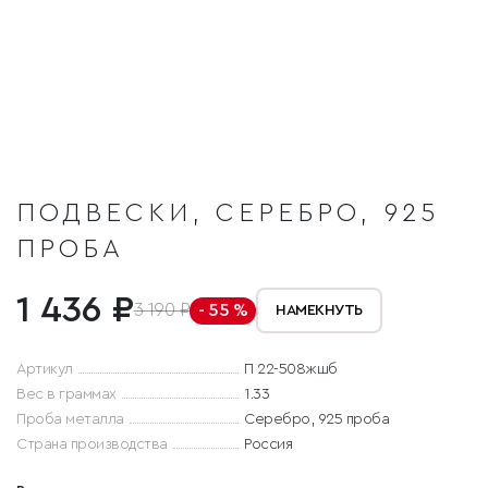
ПОДВЕСКИ, СЕРЕБРО, 925
ПРОБА
1 436 ₽
3 190 ₽
- 55 %
НАМЕКНУТЬ
Артикул
П 22-508жшб
Вес в граммах
1.33
Проба металла
Серебро, 925 проба
Страна производства
Россия