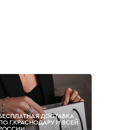
БЕСПЛАТНАЯ ДОСТАВКА
ПО Г.КРАСНОДАРУ И ВСЕЙ
РОССИИ