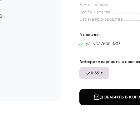
Вес в граммах
Проба металла
Страна производства
В наличии
ул. Красная, 180
Выберите варианты в наличи
0.52 г
ДОБАВИТЬ В КОР