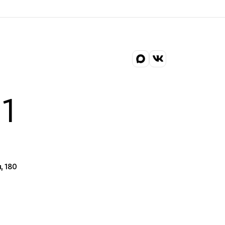
1
, 180