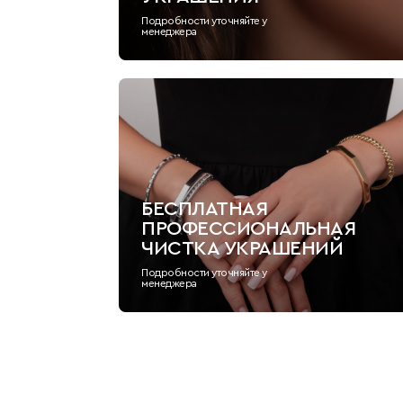
Подробности уточняйте у
менеджера
БЕСПЛАТНАЯ
ПРОФЕССИОНАЛЬНАЯ
ЧИСТКА УКРАШЕНИЙ
Подробности уточняйте у
менеджера