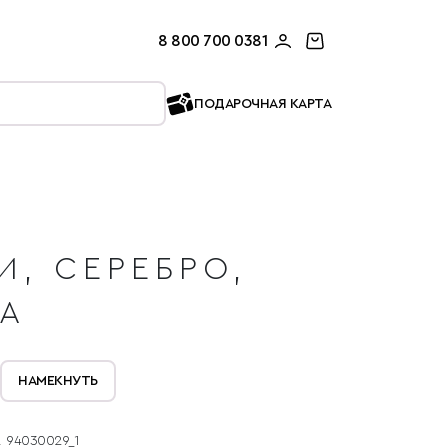
8 800 700 0381
ПОДАРОЧНАЯ КАРТА
И, СЕРЕБРО,
БА
НАМЕКНУТЬ
94030029_1