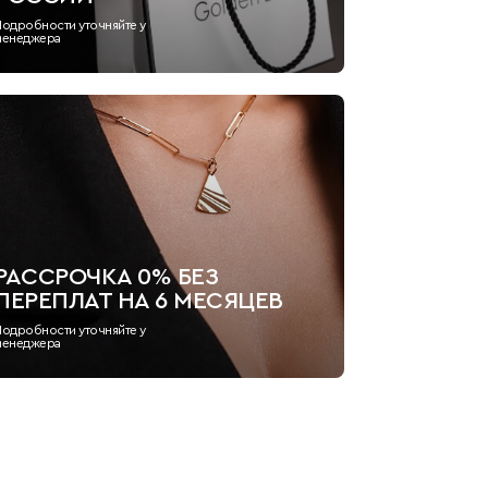
Подробности уточняйте у
менеджера
РАССРОЧКА 0% БЕЗ
ПЕРЕПЛАТ НА 6 МЕСЯЦЕВ
Подробности уточняйте у
менеджера