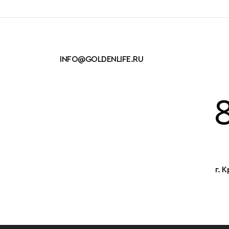
INFO@GOLDENLIFE.RU
г. 