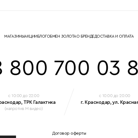
МАГАЗИНЫ
АКЦИИ
БЛОГ
ОБМЕН ЗОЛОТА
О БРЕНДЕ
ДОСТАВКА И ОПЛАТА
8 800 700 03 8
c 10:00 до 22:00
c 10:00 до 20:00
Краснодар, ТРК Галактика
г. Краснодар, ул. Красная
(напротив М видео)
Договор оферты