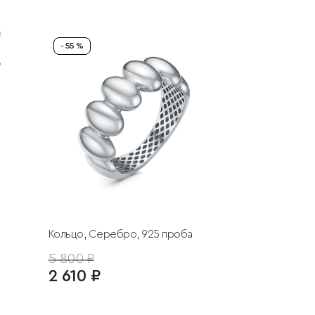
- 55 %
Кольцо, Серебро, 925 проба
5 800 ₽
2 610 ₽