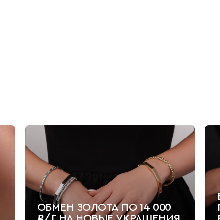
ОБМЕН ЗОЛОТА ПО 14 000
₽/Г НА НОВЫЕ УКРАШЕНИЯ