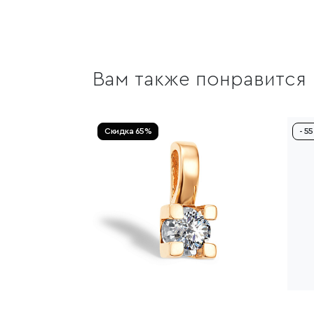
Вам также понравится
Скидка 65%
- 5