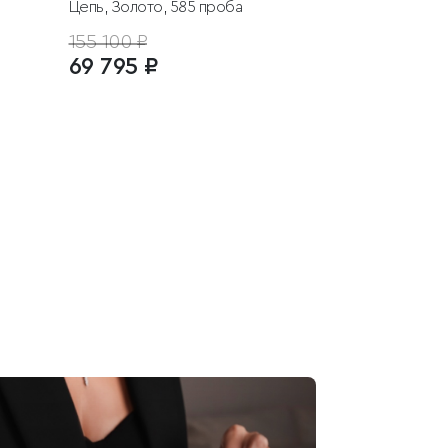
Цепь, Золото, 585 проба
155 100 ₽
69 795 ₽