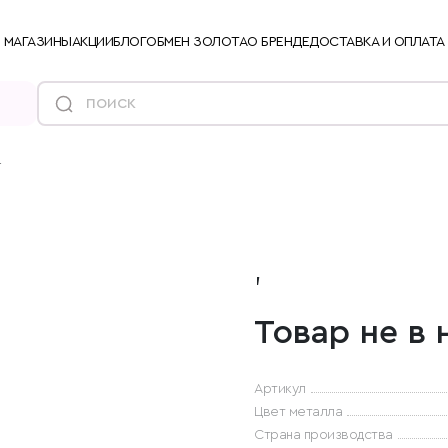
МАГАЗИНЫ
АКЦИИ
БЛОГ
ОБМЕН ЗОЛОТА
О БРЕНДЕ
ДОСТАВКА И ОПЛАТА
г
,
Товар не в 
Артикул
Цвет металла
Страна производства