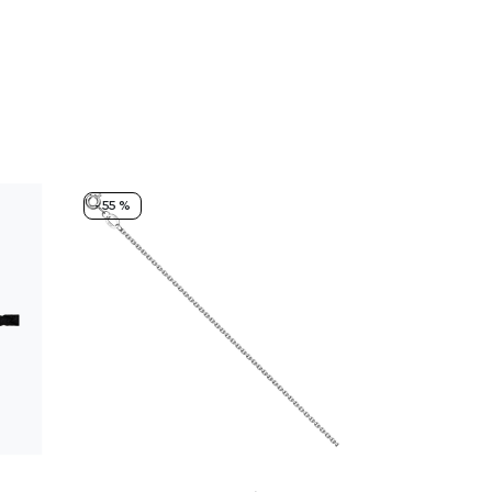
- 55 %