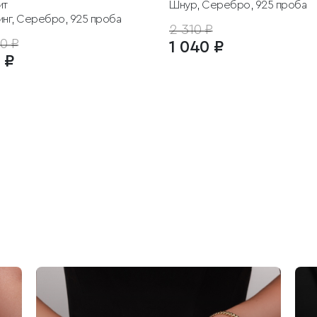
ит
Шнур, Серебро, 925 проба
инг, Серебро, 925 проба
2 310 ₽
0 ₽
1 040 ₽
 ₽