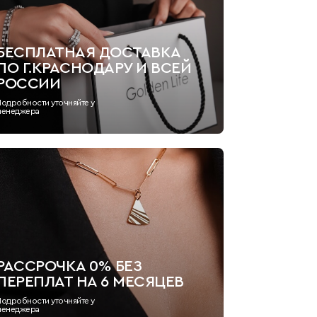
БЕСПЛАТНАЯ ДОСТАВКА
ПО Г.КРАСНОДАРУ И ВСЕЙ
РОССИИ
Подробности уточняйте у
менеджера
РАССРОЧКА 0% БЕЗ
ПЕРЕПЛАТ НА 6 МЕСЯЦЕВ
Подробности уточняйте у
менеджера