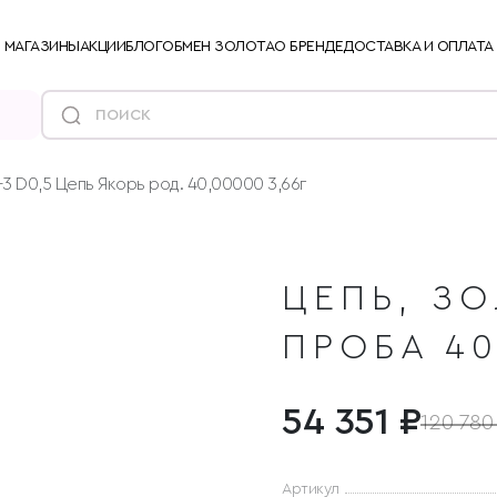
МАГАЗИНЫ
АКЦИИ
БЛОГ
ОБМЕН ЗОЛОТА
О БРЕНДЕ
ДОСТАВКА И ОПЛАТА
3 D0,5 Цепь Якорь род. 40,00000 3,66г
ЦЕПЬ, ЗО
ПРОБА 40
54 351 ₽
120 780
Артикул