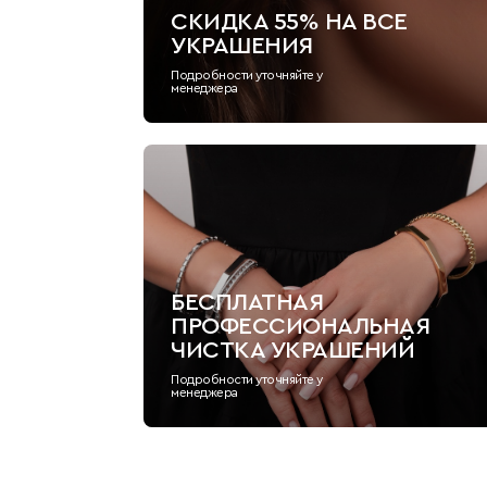
СКИДКА 55% НА ВСЕ
УКРАШЕНИЯ
Подробности уточняйте у
менеджера
БЕСПЛАТНАЯ
ПРОФЕССИОНАЛЬНАЯ
ЧИСТКА УКРАШЕНИЙ
Подробности уточняйте у
менеджера