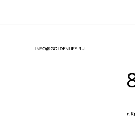
INFO@GOLDENLIFE.RU
г. 