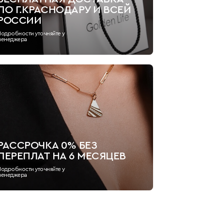
ПО Г.КРАСНОДАРУ И ВСЕЙ
РОССИИ
Подробности уточняйте у
менеджера
РАССРОЧКА 0% БЕЗ
ПЕРЕПЛАТ НА 6 МЕСЯЦЕВ
Подробности уточняйте у
менеджера