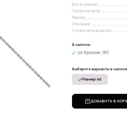
Вес в граммах
Проба металла
Размер
Описание
Страна производства
В наличии
ул. Красная, 180
Выберите варианты в наличи
Размер 40
ДОБАВИТЬ В КОР