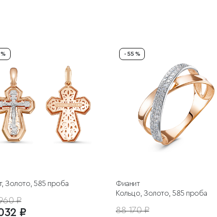
5 %
- 55 %
, Золото, 585 проба
Фианит
Кольцо, Золото, 585 проба
960 ₽
88 170 ₽
032 ₽