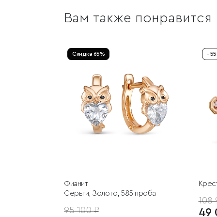
Вам также понравится
Скидка 65%
- 5
Фианит
Крест
Серьги, Золото, 585 проба
108 
95 100 ₽
49 