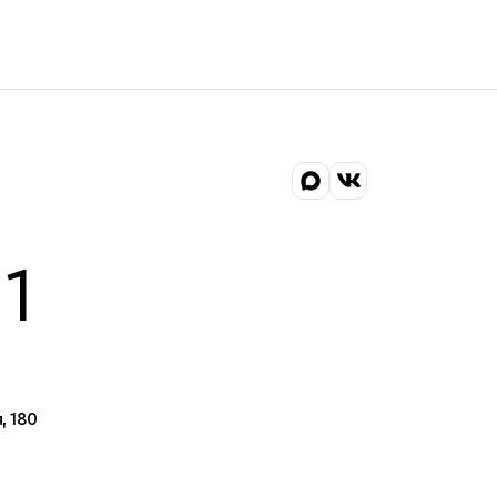
1
, 180