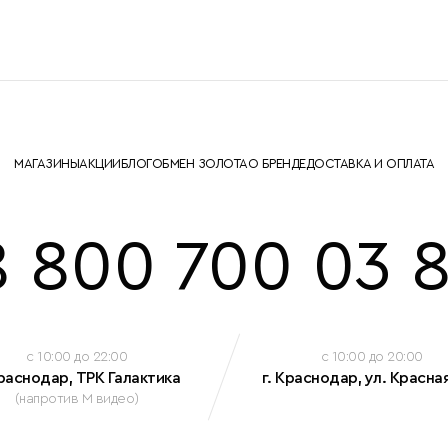
МАГАЗИНЫ
АКЦИИ
БЛОГ
ОБМЕН ЗОЛОТА
О БРЕНДЕ
ДОСТАВКА И ОПЛАТА
8 800 700 03 8
c 10:00 до 22:00
c 10:00 до 20:00
Краснодар, ТРК Галактика
г. Краснодар, ул. Красная
(напротив М видео)