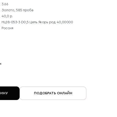
3.66
Золото, 585 проба
40,0 р.
НЦ18-053-3 D0,5 Цепь Якорь род. 40,00000
Россия
и
ЗИНУ
ПОДОБРАТЬ ОНЛАЙН