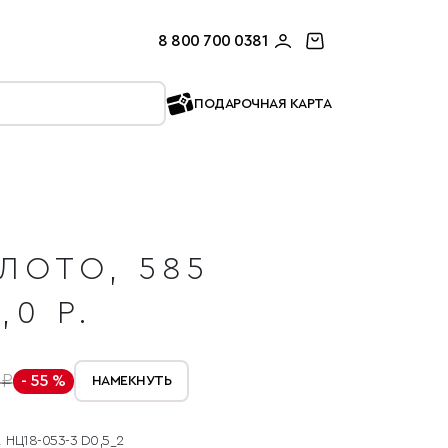
8 800 700 0381
ПОДАРОЧНАЯ КАРТА
ЛОТО, 585
,0 Р.
 ₽
- 55 %
НАМЕКНУТЬ
НЦ18-053-3 D0,5_2