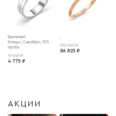
Бриллиант
,
Кольцо, Серебро, 925
192 940 ₽
проба
86 823 ₽
10 610 ₽
4 775 ₽
АКЦИИ