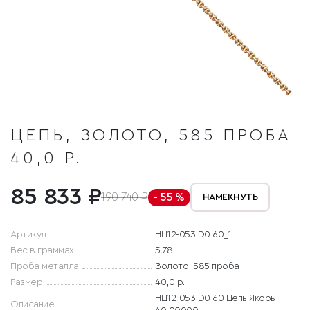
ЦЕПЬ, ЗОЛОТО, 585 ПРОБА
40,0 Р.
85 833 ₽
190 740 ₽
- 55 %
НАМЕКНУТЬ
Артикул
НЦ12-053 D0,60_1
Вес в граммах
5.78
Проба металла
Золото, 585 проба
Размер
40,0 р.
НЦ12-053 D0,60 Цепь Якорь
Описание