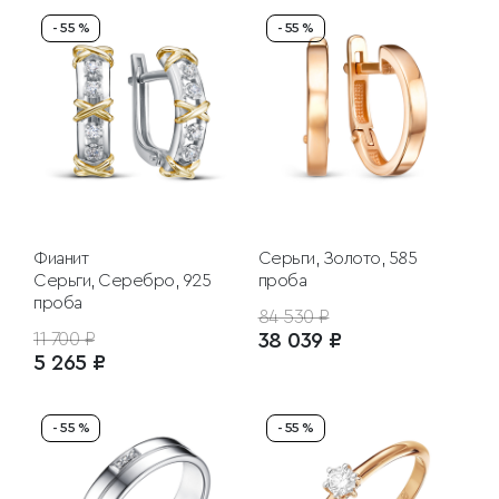
- 55 %
- 55 %
Фианит
Серьги, Золото, 585
Серьги, Серебро, 925
проба
проба
84 530 ₽
11 700 ₽
38 039 ₽
5 265 ₽
- 55 %
- 55 %