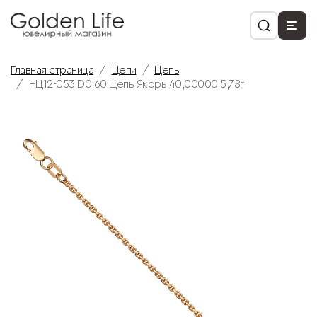
Главная страница
Цепи
Цепь
НЦ12-053 D0,60 Цепь Якорь 40,00000 5,78г