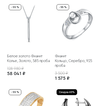
- 55 %
- 55 %
Белое золото
Фианит
Фианит
Колье, Золото, 585 проба
Кольцо, Серебро, 925
проба
128 980 ₽
58 041 ₽
3 500 ₽
1 575 ₽
- 55 %
Скидка 65%