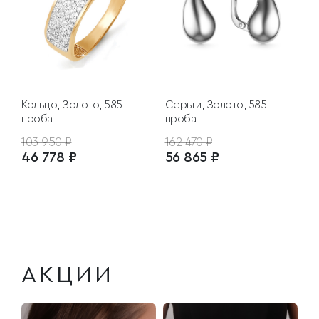
Кольцо, Золото, 585
Серьги, Золото, 585
проба
проба
103 950 ₽
162 470 ₽
46 778 ₽
56 865 ₽
АКЦИИ