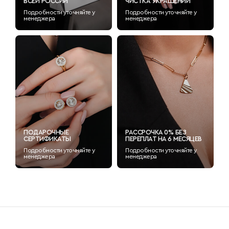
ВСЕЙ РОССИИ
ЧИСТКА УКРАШЕНИЙ
Подробности уточняйте у
Подробности уточняйте у
менеджера
менеджера
ПОДАРОЧНЫЕ
РАССРОЧКА 0% БЕЗ
СЕРТИФИКАТЫ
ПЕРЕПЛАТ НА 6 МЕСЯЦЕВ
Подробности уточняйте у
Подробности уточняйте у
менеджера
менеджера