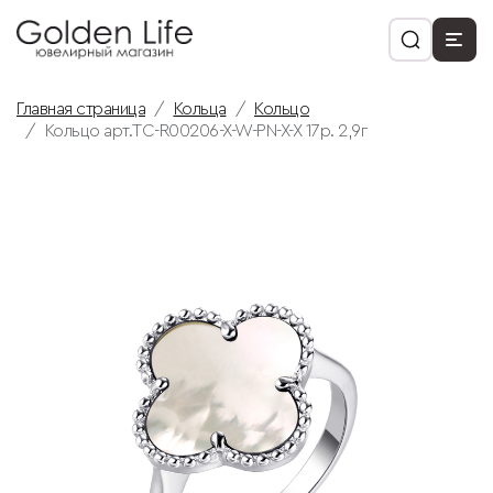
Главная страница
Кольца
Кольцо
Кольцо арт.TC-R00206-X-W-PN-X-X 17р. 2,9г