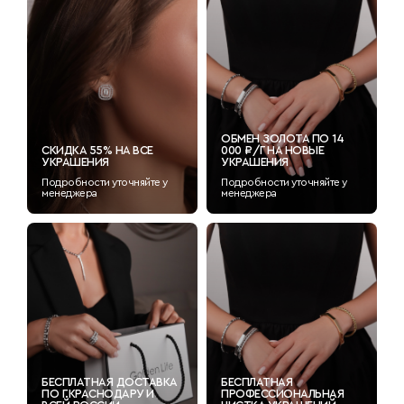
ОБМЕН ЗОЛОТА ПО 14
СКИДКА 55% НА ВСЕ
000 ₽/Г НА НОВЫЕ
УКРАШЕНИЯ
УКРАШЕНИЯ
Подробности уточняйте у
Подробности уточняйте у
менеджера
менеджера
БЕСПЛАТНАЯ ДОСТАВКА
БЕСПЛАТНАЯ
ПО Г.КРАСНОДАРУ И
ПРОФЕССИОНАЛЬНАЯ