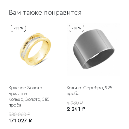
Вам также понравится
- 55 %
- 55 %
Красное Золото
Кольцо, Серебро, 925
Бриллиант
проба
Кольцо, Золото, 585
4 980 ₽
проба
2 241 ₽
380 060 ₽
171 027 ₽