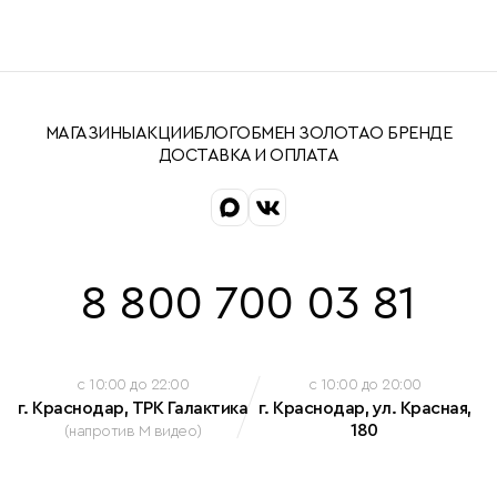
МАГАЗИНЫ
АКЦИИ
БЛОГ
ОБМЕН ЗОЛОТА
О БРЕНДЕ
ДОСТАВКА И ОПЛАТА
8 800 700 03 81
c 10:00 до 22:00
c 10:00 до 20:00
г. Краснодар, ТРК Галактика
г. Краснодар, ул. Красная,
180
(напротив М видео)