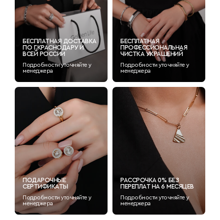
БЕСПЛАТНАЯ ДОСТАВКА
БЕСПЛАТНАЯ
ПО Г.КРАСНОДАРУ И
ПРОФЕССИОНАЛЬНАЯ
ВСЕЙ РОССИИ
ЧИСТКА УКРАШЕНИЙ
Подробности уточняйте у
Подробности уточняйте у
менеджера
менеджера
ПОДАРОЧНЫЕ
РАССРОЧКА 0% БЕЗ
СЕРТИФИКАТЫ
ПЕРЕПЛАТ НА 6 МЕСЯЦЕВ
Подробности уточняйте у
Подробности уточняйте у
менеджера
менеджера