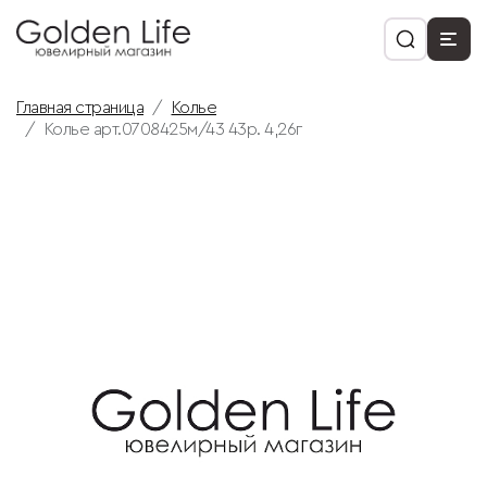
Главная страница
Колье
Колье арт.0708425м/43 43р. 4,26г