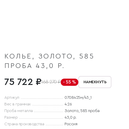
КОЛЬЕ, ЗОЛОТО, 585
ПРОБА 43,0 Р.
75 722 ₽
168 270 ₽
- 55 %
НАМЕКНУТЬ
Артикул
0708425м/43_1
Вес в граммах
4.26
Проба металла
Золото, 585 проба
Размер
43,0 р.
Страна производства
Россия