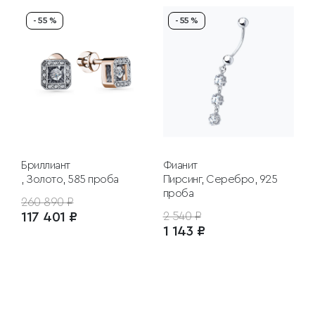
- 55 %
- 55 %
Бриллиант
Фианит
, Золото, 585 проба
Пирсинг, Серебро, 925
проба
260 890 ₽
117 401 ₽
2 540 ₽
1 143 ₽